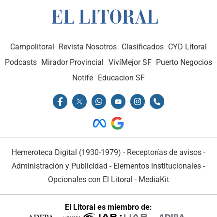
Campolitoral
Revista Nosotros
Clasificados
CYD Litoral
Podcasts
Mirador Provincial
VivíMejor SF
Puerto Negocios
Notife
Educacion SF
Hemeroteca Digital (1930-1979)
-
Receptorías de avisos
-
Administración y Publicidad
-
Elementos institucionales
-
Opcionales con El Litoral
-
MediaKit
El Litoral es miembro de: