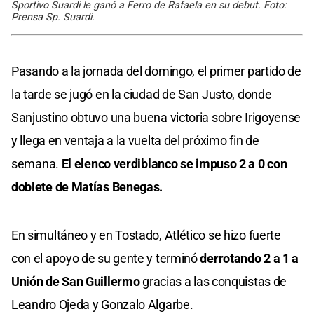
Sportivo Suardi le ganó a Ferro de Rafaela en su debut. Foto:
Prensa Sp. Suardi.
Pasando a la jornada del domingo, el primer partido de
la tarde se jugó en la ciudad de San Justo, donde
Sanjustino obtuvo una buena victoria sobre Irigoyense
y llega en ventaja a la vuelta del próximo fin de
semana.
El elenco verdiblanco se impuso 2 a 0 con
doblete de Matías Benegas.
En simultáneo y en Tostado, Atlético se hizo fuerte
con el apoyo de su gente y terminó
derrotando 2 a 1 a
Unión de San Guillermo
gracias a las conquistas de
Leandro Ojeda y Gonzalo Algarbe.