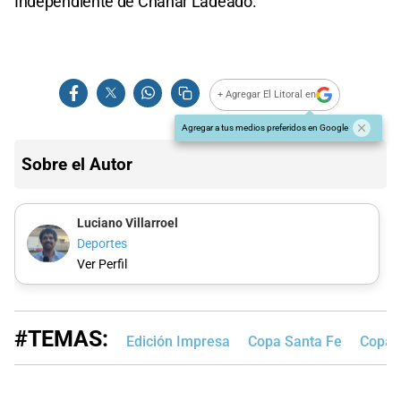
Independiente de Chañar Ladeado.
+ Agregar El Litoral en
Agregar a tus medios preferidos en Google
Sobre el Autor
Luciano Villarroel
Deportes
Ver Perfil
#TEMAS:
Edición Impresa
Copa Santa Fe
Copa S