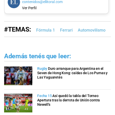
contenidos@ellitoral.com
Ver Perfil
#TEMAS:
Fórmula 1
Ferrari
Automovilismo
Además tenés que leer:
Rugby
Duro arranque para Argentina en el
Seven de Hong Kong: caídas de Los Pumas y
Las Yaguaretés
Fecha 15
Así quedó la tabla del Torneo
Apertura tras la derrota de Unión contra
Newell's