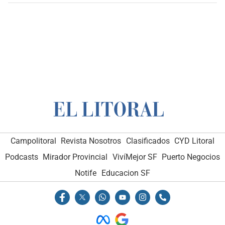
Campolitoral
Revista Nosotros
Clasificados
CYD Litoral
Podcasts
Mirador Provincial
VivíMejor SF
Puerto Negocios
Notife
Educacion SF