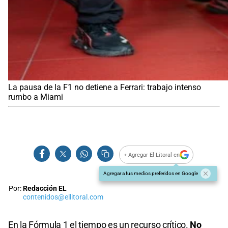
La pausa de la F1 no detiene a Ferrari: trabajo intenso
rumbo a Miami
+ Agregar El Litoral en
Agregar a tus medios preferidos en Google
Por:
Redacción EL
contenidos@ellitoral.com
En la Fórmula 1 el tiempo es un recurso crítico.
No