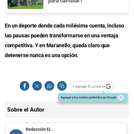
para cambiar?
En un deporte donde cada milésima cuenta, incluso
las pausas pueden transformarse en una ventaja
competitiva. Y en Maranello, queda claro que
detenerse nunca es una opción.
+ Agregar El Litoral en
Agregar a tus medios preferidos en Google
Sobre el Autor
Redacción EL