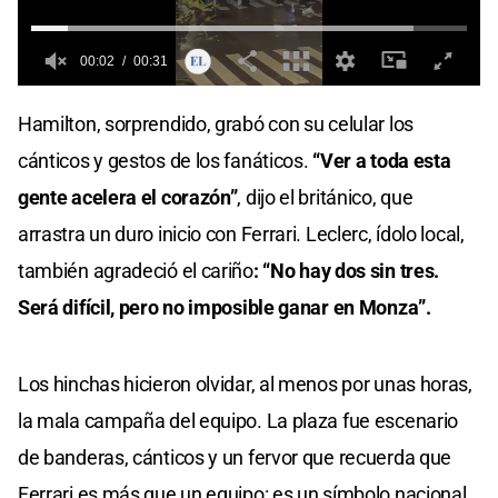
Hamilton, sorprendido, grabó con su celular los
cánticos y gestos de los fanáticos.
“Ver a toda esta
gente acelera el corazón”
, dijo el británico, que
arrastra un duro inicio con Ferrari. Leclerc, ídolo local,
también agradeció el cariño
: “No hay dos sin tres.
Será difícil, pero no imposible ganar en Monza”.
Los hinchas hicieron olvidar, al menos por unas horas,
la mala campaña del equipo. La plaza fue escenario
de banderas, cánticos y un fervor que recuerda que
Ferrari es más que un equipo: es un símbolo nacional.