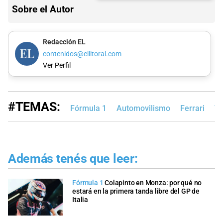
Sobre el Autor
Redacción EL
contenidos@ellitoral.com
Ver Perfil
#TEMAS:
Fórmula 1
Automovilismo
Ferrari
Vi
Además tenés que leer:
Fórmula 1
Colapinto en Monza: por qué no
estará en la primera tanda libre del GP de
Italia