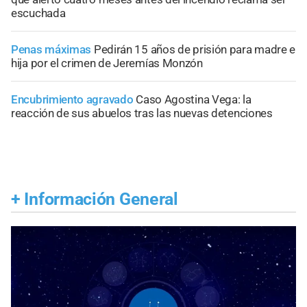
escuchada
Penas máximas
Pedirán 15 años de prisión para madre e
hija por el crimen de Jeremías Monzón
Encubrimiento agravado
Caso Agostina Vega: la
reacción de sus abuelos tras las nuevas detenciones
+
Información General