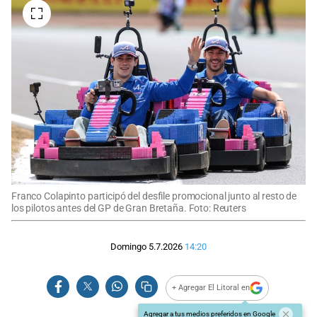
Franco Colapinto participó del desfile promocional junto al resto de
los pilotos antes del GP de Gran Bretaña. Foto: Reuters
Domingo 5.7.2026
14:20
+ Agregar El Litoral en
Agregar a tus medios preferidos en Google