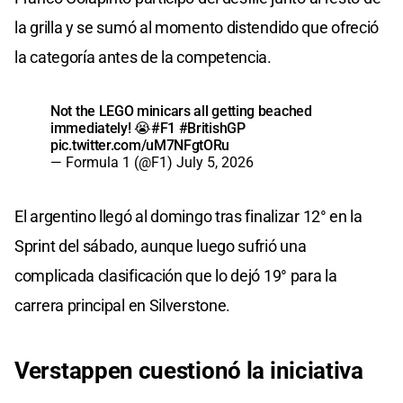
la grilla y se sumó al momento distendido que ofreció
la categoría antes de la competencia.
Not the LEGO minicars all getting beached
immediately! 😭
#F1
#BritishGP
pic.twitter.com/uM7NFgtORu
— Formula 1 (@F1)
July 5, 2026
El argentino llegó al domingo tras finalizar 12° en la
Sprint del sábado, aunque luego sufrió una
complicada clasificación que lo dejó 19° para la
carrera principal en Silverstone.
Verstappen cuestionó la iniciativa