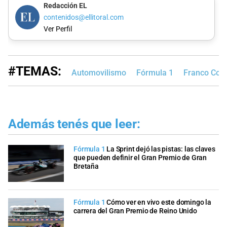
Redacción EL
contenidos@ellitoral.com
Ver Perfil
#TEMAS:
Automovilismo
Fórmula 1
Franco Cola
Además tenés que leer:
Fórmula 1
La Sprint dejó las pistas: las claves
que pueden definir el Gran Premio de Gran
Bretaña
Fórmula 1
Cómo ver en vivo este domingo la
carrera del Gran Premio de Reino Unido