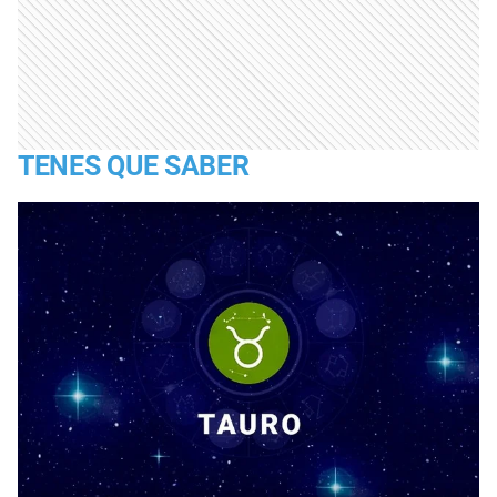
TENES QUE SABER