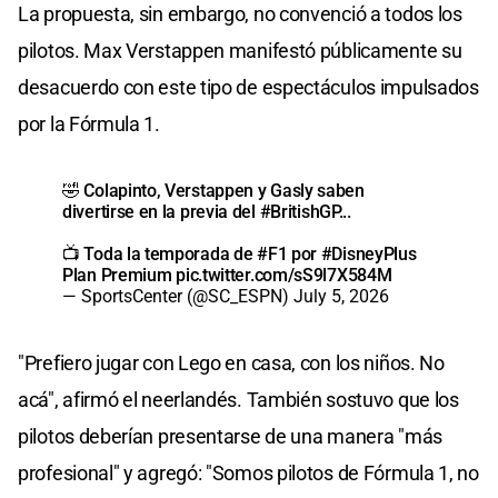
La propuesta, sin embargo, no convenció a todos los
pilotos. Max Verstappen manifestó públicamente su
desacuerdo con este tipo de espectáculos impulsados
por la Fórmula 1.
🤣 Colapinto, Verstappen y Gasly saben
divertirse en la previa del
#BritishGP
...
📺 Toda la temporada de
#F1
por
#DisneyPlus
Plan Premium
pic.twitter.com/sS9l7X584M
— SportsCenter (@SC_ESPN)
July 5, 2026
"Prefiero jugar con Lego en casa, con los niños. No
acá", afirmó el neerlandés. También sostuvo que los
pilotos deberían presentarse de una manera "más
profesional" y agregó: "Somos pilotos de Fórmula 1, no