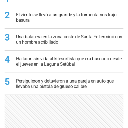
2
El viento se llevó a un grande y la tormenta nos trajo
basura
3
Una balacera en la zona oeste de Santa Fe terminó con
un hombre acribillado
4
Hallaron sin vida al kitesurfista que era buscado desde
el jueves en la Laguna Setúbal
5
Persiguieron y detuvieron a una pareja en auto que
llevaba una pistola de grueso calibre