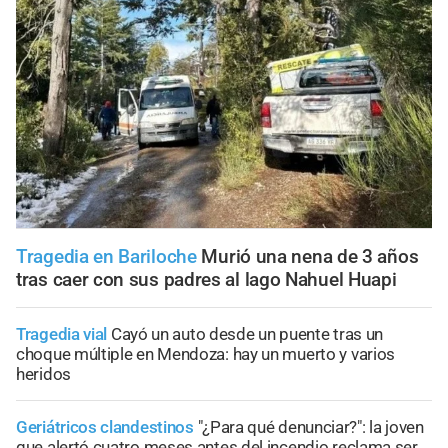
Tragedia en Bariloche
Murió una nena de 3 años
tras caer con sus padres al lago Nahuel Huapi
Tragedia vial
Cayó un auto desde un puente tras un
choque múltiple en Mendoza: hay un muerto y varios
heridos
Geriátricos clandestinos
"¿Para qué denunciar?": la joven
que alertó cuatro meses antes del incendio reclama ser