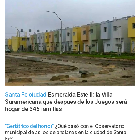
Santa Fe ciudad
Esmeralda Este II: la Villa
Suramericana que después de los Juegos será
hogar de 346 familias
"Geriátrico del horror"
¿Qué pasó con el Observatorio
municipal de asilos de ancianos en la ciudad de Santa
Fe?