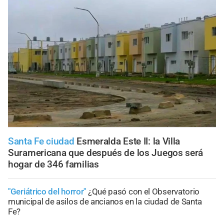
Santa Fe ciudad
Esmeralda Este II: la Villa
Suramericana que después de los Juegos será
hogar de 346 familias
"Geriátrico del horror"
¿Qué pasó con el Observatorio
municipal de asilos de ancianos en la ciudad de Santa
Fe?