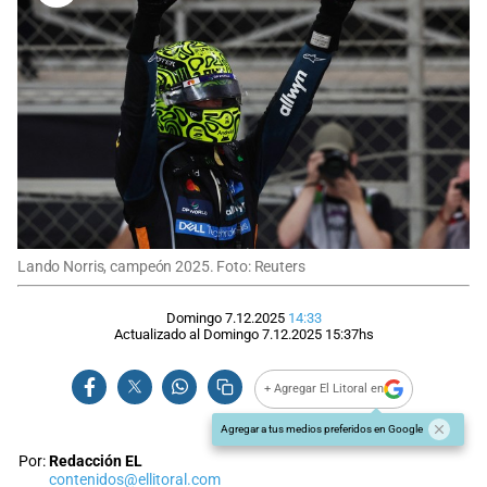
Lando Norris, campeón 2025. Foto: Reuters
Domingo 7.12.2025
14:33
Actualizado al
Domingo 7.12.2025
15:37
hs
+ Agregar El Litoral en
Agregar a tus medios preferidos en Google
Por:
Redacción EL
contenidos@ellitoral.com