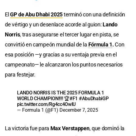
El
GP de Abu Dhabi 2025
terminó con una definición
de vértigo y un desenlace acorde al guion:
Lando
Norris
, tras asegurarse el tercer lugar en pista, se
convirtió en campeón mundial de la
Fórmula 1
.
Con
esa posición —y gracias a su ventaja previa en el
campeonato— le alcanzaron los puntos necesarios
para festejar.
LANDO NORRIS IS THE 2025 FORMULA 1
WORLD CHAMPION!!!! 🏆
#F1
#AbuDhabiGP
pic.twitter.com/Rg4cc4OwlU
— Formula 1 (@F1)
December 7, 2025
La victoria fue para
Max Verstappen
, que dominó la