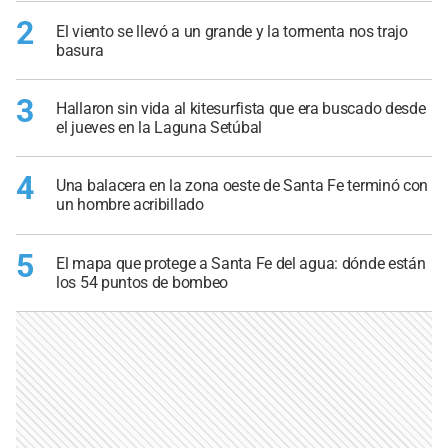
2
El viento se llevó a un grande y la tormenta nos trajo
basura
3
Hallaron sin vida al kitesurfista que era buscado desde
el jueves en la Laguna Setúbal
4
Una balacera en la zona oeste de Santa Fe terminó con
un hombre acribillado
5
El mapa que protege a Santa Fe del agua: dónde están
los 54 puntos de bombeo