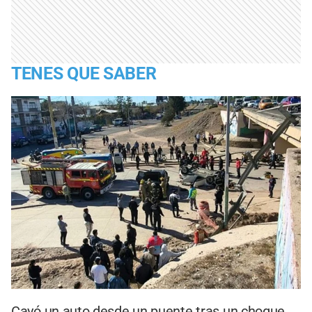
TENES QUE SABER
Cayó un auto desde un puente tras un choque