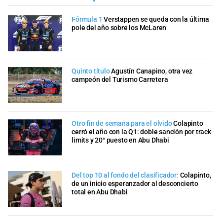
Fórmula 1
Verstappen se queda con la última
pole del año sobre los McLaren
Quinto título
Agustín Canapino, otra vez
campeón del Turismo Carretera
Otro fin de semana para el olvido
Colapinto
cerró el año con la Q1: doble sanción por track
limits y 20° puesto en Abu Dhabi
Del top 10 al fondo del clasificador:
Colapinto,
de un inicio esperanzador al desconcierto
total en Abu Dhabi