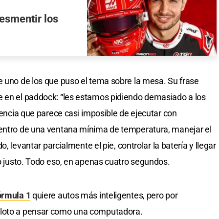
esmentir los
e uno de los que puso el tema sobre la mesa. Su frase
e en el paddock: “les estamos pidiendo demasiado a los
cuencia que parece casi imposible de ejecutar con
dentro de una ventana mínima de temperatura, manejar el
do, levantar parcialmente el pie, controlar la batería y llegar
to justo. Todo eso, en apenas cuatro segundos.
órmula 1
quiere autos más inteligentes, pero por
iloto a pensar como una computadora.