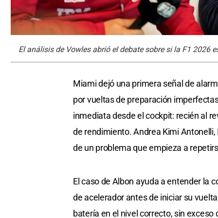
El análisis de Vowles abrió el debate sobre si la F1 2026 e
Miami dejó una primera señal de alarma
por vueltas de preparación imperfectas
inmediata desde el cockpit: recién al r
de rendimiento. Andrea Kimi Antonelli,
de un problema que empieza a repetirs
El caso de Albon ayuda a entender la c
de acelerador antes de iniciar su vuelta 
batería en el nivel correcto, sin exces