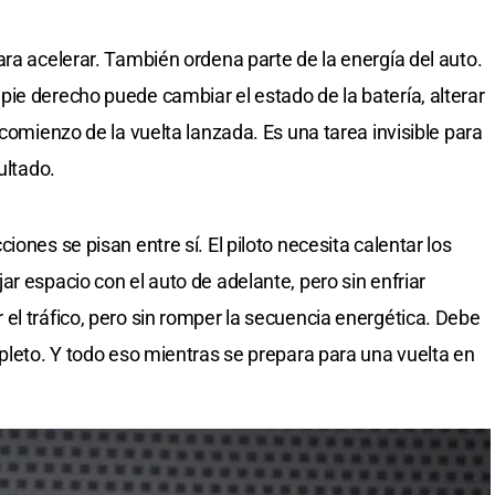
ara acelerar. También ordena parte de la energía del auto.
ie derecho puede cambiar el estado de la batería, alterar
 comienzo de la vuelta lanzada. Es una tarea invisible para
ultado.
ones se pisan entre sí. El piloto necesita calentar los
r espacio con el auto de adelante, pero sin enfriar
el tráfico, pero sin romper la secuencia energética. Debe
mpleto. Y todo eso mientras se prepara para una vuelta en