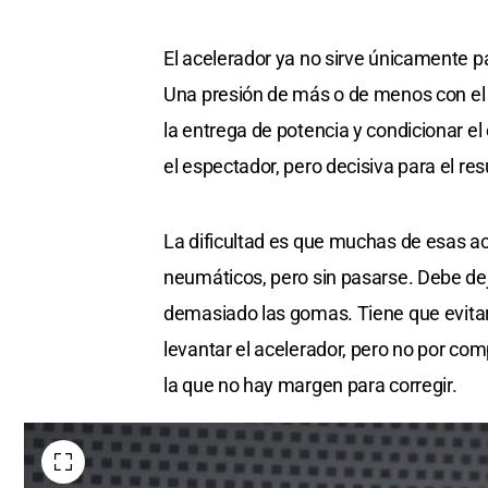
El acelerador ya no sirve únicamente p
Una presión de más o de menos con el p
la entrega de potencia y condicionar el
el espectador, pero decisiva para el res
La dificultad es que muchas de esas acci
neumáticos, pero sin pasarse. Debe deja
demasiado las gomas. Tiene que evitar 
levantar el acelerador, pero no por co
la que no hay margen para corregir.