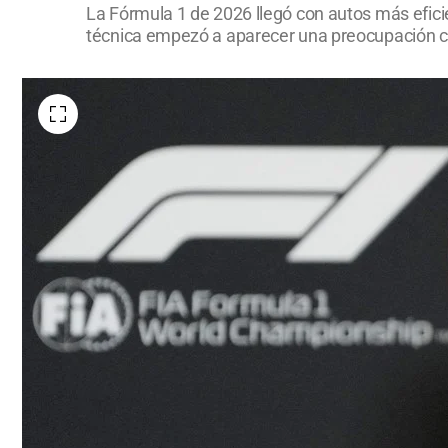
La Fórmula 1 de 2026 llegó con autos más eficie
técnica empezó a aparecer una preocupación cad