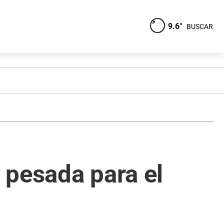
9.6°
BUSCAR
 pesada para el