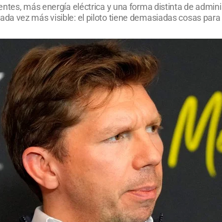
ntes, más energía eléctrica y una forma distinta de adminis
a vez más visible: el piloto tiene demasiadas cosas para 