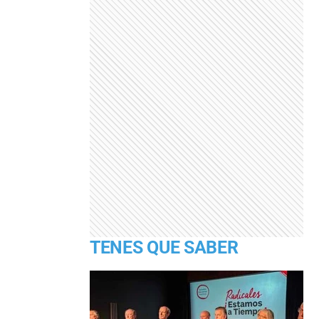
TENES QUE SABER