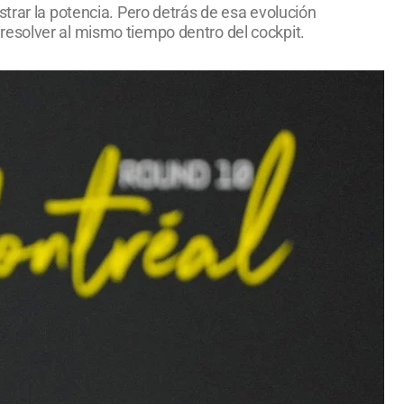
trar la potencia. Pero detrás de esa evolución
resolver al mismo tiempo dentro del cockpit.