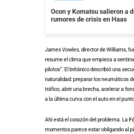
Ocon y Komatsu salieron a d
rumores de crisis en Haas
James Vowles, director de Williams, fu
resume el clima que empieza a sentirs
pilotos”. El británico describió una se
naturalidad: preparar los neumáticos 
tráfico, abrir una brecha, acelerar a fon
a la última curva con el auto en el pun
Ahí está el corazón del problema. La
F
momentos parece estar obligando al p