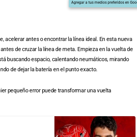
Agregar a tus medios preferidos en Goo
e, acelerar antes o encontrar la línea ideal. En esta nueva
antes de cruzar la línea de meta. Empieza en la vuelta de
 está buscando espacio, calentando neumáticos, mirando
ndo de dejar la batería en el punto exacto.
ier pequeño error puede transformar una vuelta