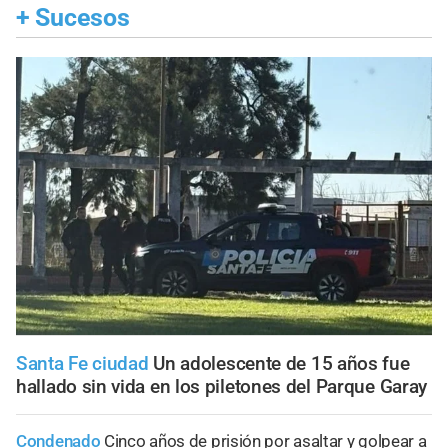
+
Sucesos
Santa Fe ciudad
Un adolescente de 15 años fue
hallado sin vida en los piletones del Parque Garay
Condenado
Cinco años de prisión por asaltar y golpear a