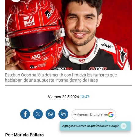
Esteban Ocon salió a desmentir con firmeza los rumores que
hablaban de una supuesta interna dentro de Haas
Viernes 22.5.2026
13:47
+ Agregar El Litoral en
Agregar a tus medios preferidos en Google
Por:
Mariela Pallero