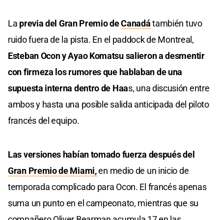
La
previa del Gran Premio de
Canadá
también tuvo
ruido fuera de la pista. En el paddock de Montreal,
Esteban Ocon y Ayao Komatsu salieron a desmentir
con firmeza los rumores que hablaban de una
supuesta interna dentro de Haa
s, una discusión entre
ambos y hasta una posible salida anticipada del piloto
francés del equipo.
Las versiones habían tomado fuerza después del
Gran Premio de Miami,
en medio de un inicio de
temporada complicado para Ocon. El francés apenas
suma un punto en el campeonato, mientras que su
compañero Oliver Bearman acumula 17 en las