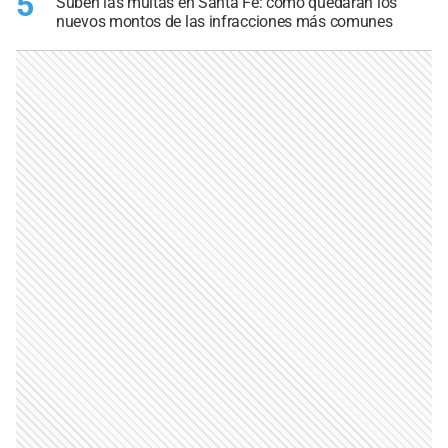
5
Suben las multas en Santa Fe: cómo quedarán los
nuevos montos de las infracciones más comunes