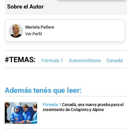
Sobre el Autor
Mariela Pallero
Ver Perfil
#TEMAS:
Fórmula 1
Automovilismo
Canadá
M
Además tenés que leer:
Fórmula 1
Canadá, una nueva prueba para el
crecimiento de Colapinto y Alpine