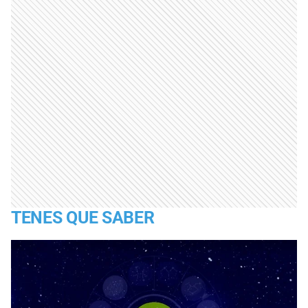
TENES QUE SABER