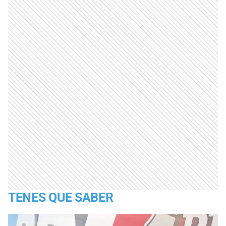
TENES QUE SABER