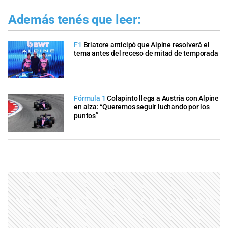
Además tenés que leer:
F1
Briatore anticipó que Alpine resolverá el
tema antes del receso de mitad de temporada
Fórmula 1
Colapinto llega a Austria con Alpine
en alza: “Queremos seguir luchando por los
puntos”