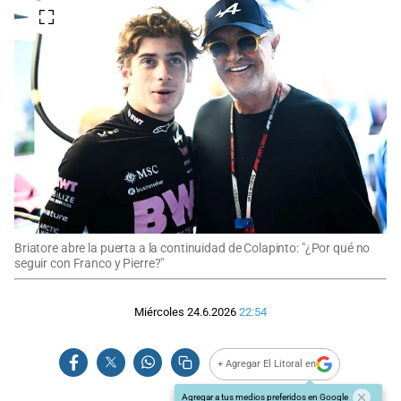
Briatore abre la puerta a la continuidad de Colapinto: "¿Por qué no
seguir con Franco y Pierre?"
Miércoles 24.6.2026
22:54
+ Agregar El Litoral en
Agregar a tus medios preferidos en Google