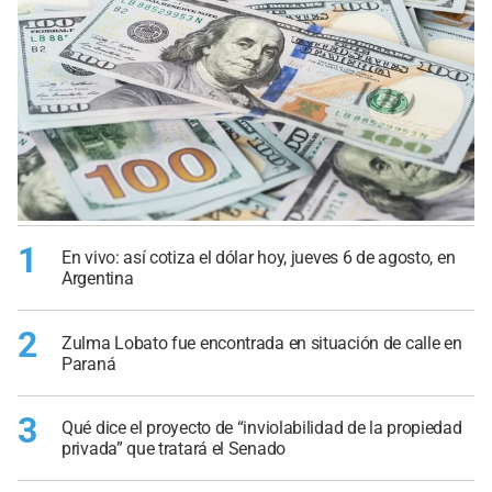
1
En vivo: así cotiza el dólar hoy, jueves 6 de agosto, en
Argentina
2
Zulma Lobato fue encontrada en situación de calle en
Paraná
3
Qué dice el proyecto de “inviolabilidad de la propiedad
privada” que tratará el Senado