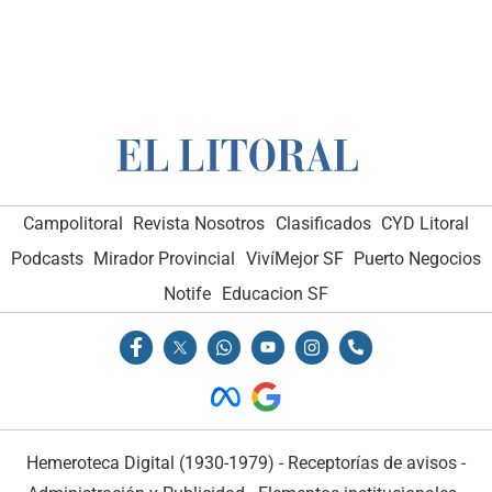
Campolitoral
Revista Nosotros
Clasificados
CYD Litoral
Podcasts
Mirador Provincial
VivíMejor SF
Puerto Negocios
Notife
Educacion SF
Hemeroteca Digital (1930-1979)
-
Receptorías de avisos
-