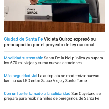
Ciudad de Santa Fe
Violeta Quiroz expresó su
preocupación por el proyecto de ley nacional
Movilidad sustentable
Santa Fe: la bici pública ya supera
los 670 mil viajes y suma nuevas estaciones
Más seguridad vial
La autopista se moderniza: nuevas
luminarias LED entre Sauce Viejo y Santo Tomé
Con un fuerte llamado a la solidaridad
San Cayetano se
prepara para recibir a miles de peregrinos de Santa Fe