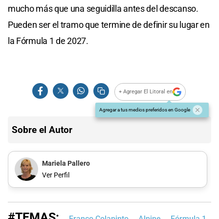
mucho más que una seguidilla antes del descanso.
Pueden ser el tramo que termine de definir su lugar en
la Fórmula 1 de 2027.
+ Agregar El Litoral en
Agregar a tus medios preferidos en Google
Sobre el Autor
Mariela Pallero
Ver Perfil
#TEMAS:
Franco Colapinto
Alpine
Fórmula 1