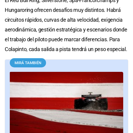
El Red Bull Ring, Silverstone, Spa-Francorchamps y
Hungaroring ofrecen desafíos muy distintos. Habrá
circuitos rápidos, curvas de alta velocidad, exigencia
aerodinámica, gestión estratégica y escenarios donde
el trabajo del piloto puede marcar diferencias. Para
Colapinto, cada salida a pista tendrá un peso especial.
MIRÁ TAMBIÉN