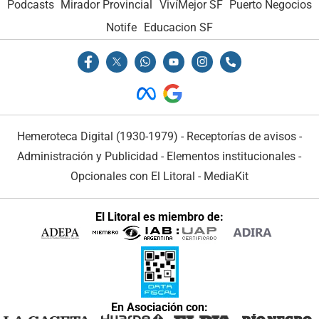
Podcasts
Mirador Provincial
VivíMejor SF
Puerto Negocios
Notife
Educacion SF
Hemeroteca Digital (1930-1979)
-
Receptorías de avisos
-
Administración y Publicidad
-
Elementos institucionales
-
Opcionales con El Litoral
-
MediaKit
El Litoral es miembro de:
En Asociación con: