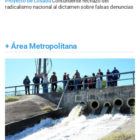
Proyecto de Losada
Contundente rechazo del
radicalismo nacional al dictamen sobre falsas denuncias
+
Área Metropolitana