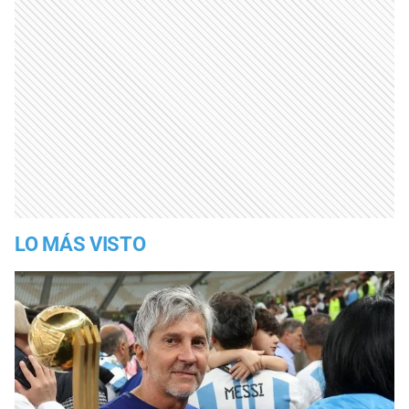
LO MÁS VISTO