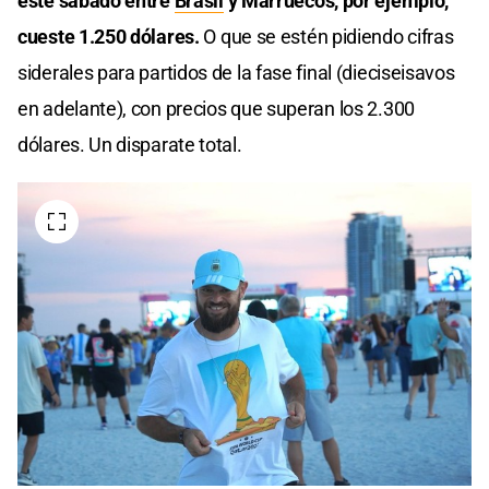
este sábado entre
Brasil
y Marruecos, por ejemplo,
cueste 1.250 dólares.
O que se estén pidiendo cifras
siderales para partidos de la fase final (dieciseisavos
en adelante), con precios que superan los 2.300
dólares. Un disparate total.