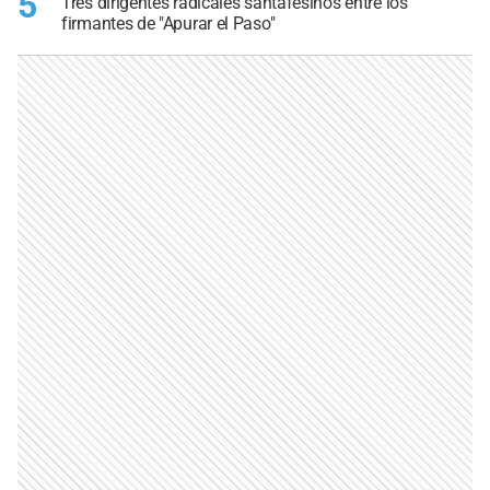
5
Tres dirigentes radicales santafesinos entre los
firmantes de "Apurar el Paso"