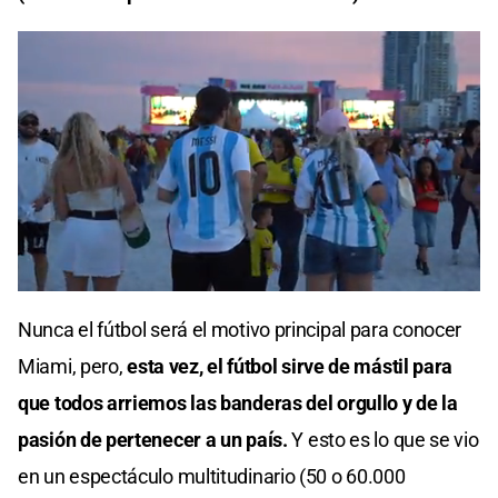
Nunca el fútbol será el motivo principal para conocer
Miami, pero,
esta vez, el fútbol sirve de mástil para
que todos arriemos las banderas del orgullo y de la
pasión de pertenecer a un país.
Y esto es lo que se vio
en un espectáculo multitudinario (50 o 60.000