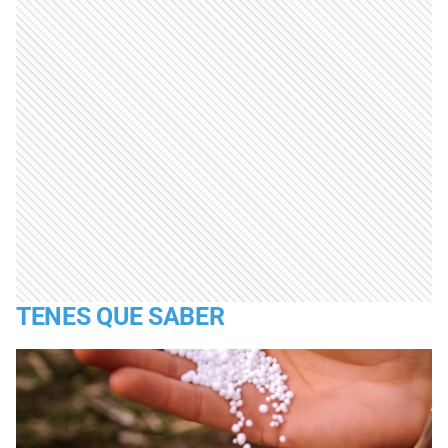
TENES QUE SABER