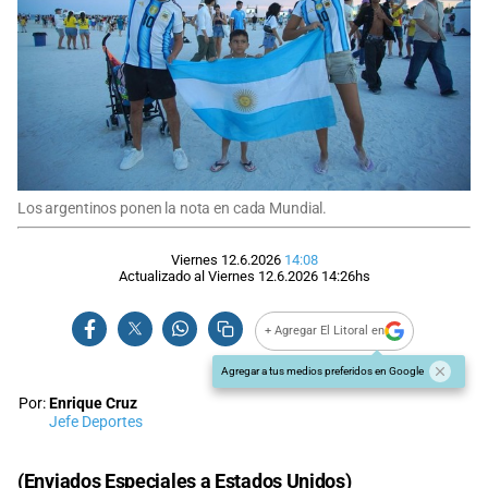
Los argentinos ponen la nota en cada Mundial.
Viernes 12.6.2026
14:08
Actualizado al
Viernes 12.6.2026
14:26
hs
+ Agregar El Litoral en
Agregar a tus medios preferidos en Google
Por:
Enrique Cruz
Jefe Deportes
(Enviados Especiales a Estados Unidos)