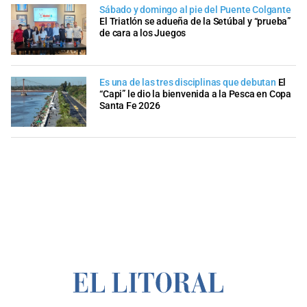
Sábado y domingo al pie del Puente Colgante
El Triatlón se adueña de la Setúbal y “prueba”
de cara a los Juegos
Es una de las tres disciplinas que debutan
El
“Capi” le dio la bienvenida a la Pesca en Copa
Santa Fe 2026