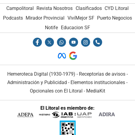
Campolitoral
Revista Nosotros
Clasificados
CYD Litoral
Podcasts
Mirador Provincial
VivíMejor SF
Puerto Negocios
Notife
Educacion SF
Hemeroteca Digital (1930-1979)
-
Receptorías de avisos
-
Administración y Publicidad
-
Elementos institucionales
-
Opcionales con El Litoral
-
MediaKit
El Litoral es miembro de: