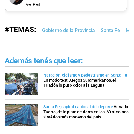
Ver Perfil
#TEMAS:
Gobierno de la Provincia
Santa Fe
Min
Además tenés que leer:
Natación, ciclismo y pedestrismo en Santa Fe
En modo test Juegos Suramericanos, el
Triatlón le puso color a la Laguna
Santa Fe, capital nacional del deporte
Venado
Tuerto, de la pista de tierra en los ‘60 al solado
sintético más moderno del país