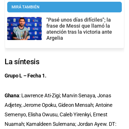
MIRÁ TAMBIÉN
"Pasé unos días difíciles"; la
frase de Messi que llamó la
atención tras la victoria ante
Argelia
La síntesis
Grupo L – Fecha 1.
Ghana
: Lawrence Ati-Zigi; Marvin Senaya, Jonas
Adjetey, Jerome Opoku, Gideon Mensah; Antoine
Semenyo, Elisha Owusu, Caleb Yirenkyi, Ernest
Nuamah; Kamaldeen Sulemana; Jordan Ayew. DT: