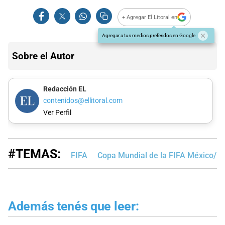
+ Agregar El Litoral en
Agregar a tus medios preferidos en Google
Sobre el Autor
Redacción EL
contenidos@ellitoral.com
Ver Perfil
#TEMAS:
FIFA
Copa Mundial de la FIFA México/E
Además tenés que leer: