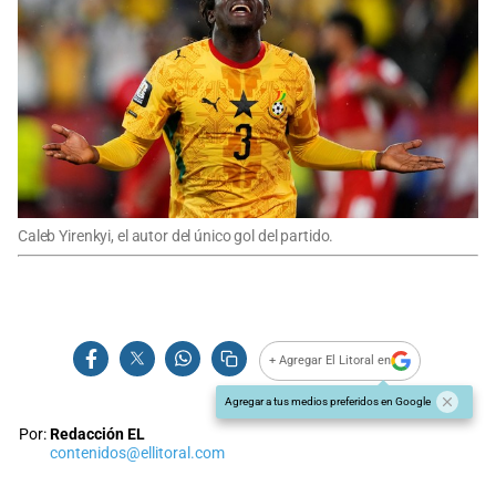
Caleb Yirenkyi, el autor del único gol del partido.
+ Agregar El Litoral en
Agregar a tus medios preferidos en Google
Por:
Redacción EL
contenidos@ellitoral.com