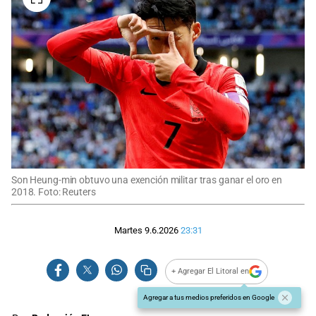
Son Heung-min obtuvo una exención militar tras ganar el oro en
2018. Foto: Reuters
Martes 9.6.2026
23:31
+ Agregar El Litoral en
Agregar a tus medios preferidos en Google