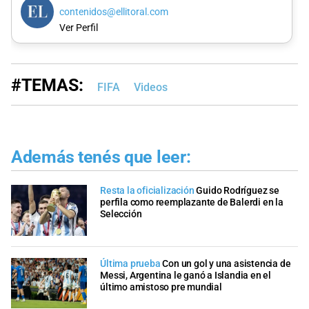
contenidos@ellitoral.com
Ver Perfil
#TEMAS:
FIFA
Videos
Además tenés que leer:
Resta la oficialización
Guido Rodríguez se
perfila como reemplazante de Balerdi en la
Selección
Última prueba
Con un gol y una asistencia de
Messi, Argentina le ganó a Islandia en el
último amistoso pre mundial