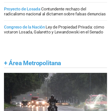
Proyecto de Losada
Contundente rechazo del
radicalismo nacional al dictamen sobre falsas denuncias
Congreso de la Nación
Ley de Propiedad Privada: cómo
votaron Losada, Galaretto y Lewandowski en el Senado
+
Área Metropolitana