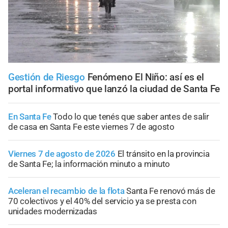
Gestión de Riesgo
Fenómeno El Niño: así es el
portal informativo que lanzó la ciudad de Santa Fe
En Santa Fe
Todo lo que tenés que saber antes de salir
de casa en Santa Fe este viernes 7 de agosto
Viernes 7 de agosto de 2026
El tránsito en la provincia
de Santa Fe; la información minuto a minuto
Aceleran el recambio de la flota
Santa Fe renovó más de
70 colectivos y el 40% del servicio ya se presta con
unidades modernizadas