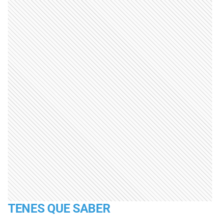
TENES QUE SABER