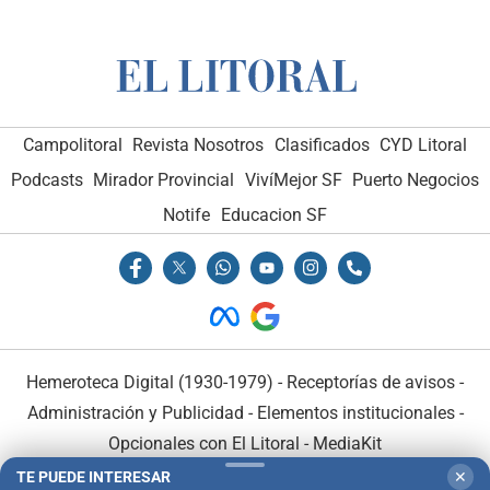
Campolitoral
Revista Nosotros
Clasificados
CYD Litoral
Podcasts
Mirador Provincial
VivíMejor SF
Puerto Negocios
Notife
Educacion SF
Hemeroteca Digital (1930-1979)
-
Receptorías de avisos
-
Administración y Publicidad
-
Elementos institucionales
-
Opcionales con El Litoral
-
MediaKit
TE PUEDE INTERESAR
✕