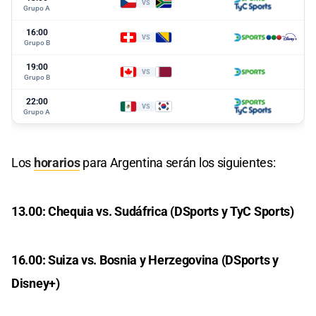
VS
Grupo A
16:00
VS
Grupo B
19:00
VS
Grupo B
22:00
VS
Grupo A
Los
horarios
para Argentina serán los siguientes:
13.00: Chequia vs. Sudáfrica (DSports y TyC Sports)
16.00: Suiza vs. Bosnia y Herzegovina (DSports y
Disney+)