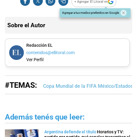
+ Agregar El Litoral en
Agregar a tus medios preferidos en Google
Sobre el Autor
Redacción EL
contenidos@ellitoral.com
Ver Perfil
#TEMAS:
Copa Mundial de la FIFA México/Estados 
Además tenés que leer:
Argentina defiende el título
Horarios y TV: