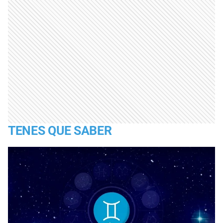
TENES QUE SABER