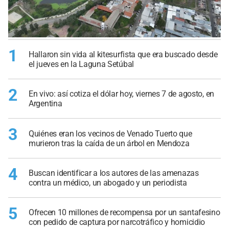
1
Hallaron sin vida al kitesurfista que era buscado desde
el jueves en la Laguna Setúbal
2
En vivo: así cotiza el dólar hoy, viernes 7 de agosto, en
Argentina
3
Quiénes eran los vecinos de Venado Tuerto que
murieron tras la caída de un árbol en Mendoza
4
Buscan identificar a los autores de las amenazas
contra un médico, un abogado y un periodista
5
Ofrecen 10 millones de recompensa por un santafesino
con pedido de captura por narcotráfico y homicidio