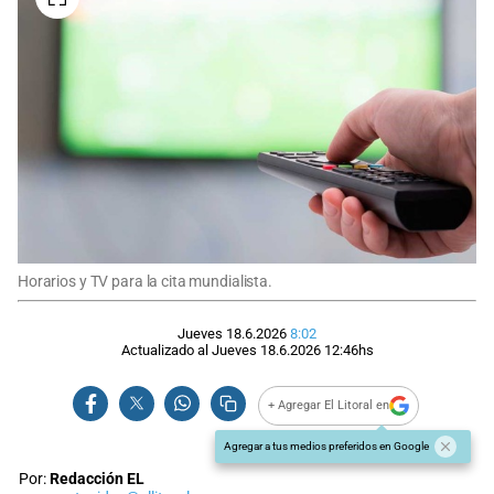
Horarios y TV para la cita mundialista.
Jueves 18.6.2026
8:02
Actualizado al
Jueves 18.6.2026
12:46
hs
+ Agregar El Litoral en
Agregar a tus medios preferidos en Google
Por:
Redacción EL