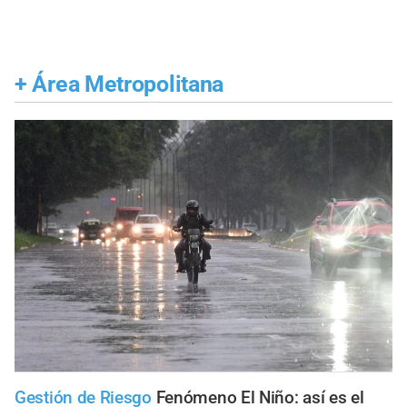
+
Área Metropolitana
Gestión de Riesgo
Fenómeno El Niño: así es el