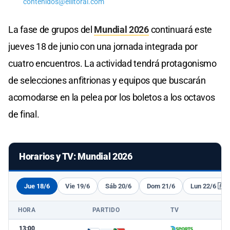
contenidos@ellitoral.com
La fase de grupos del
Mundial 2026
continuará este
jueves 18 de junio con una jornada integrada por
cuatro encuentros. La actividad tendrá protagonismo
de selecciones anfitrionas y equipos que buscarán
acomodarse en la pelea por los boletos a los octavos
de final.
Horarios y TV: Mundial 2026
Jue 18/6
Vie 19/6
Sáb 20/6
Dom 21/6
Lun 22/6 🇦
HORA
PARTIDO
TV
13:00