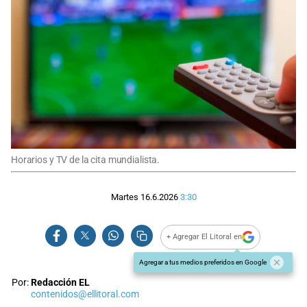
Horarios y TV de la cita mundialista.
Martes 16.6.2026
3:30
+ Agregar El Litoral en
Agregar a tus medios preferidos en Google
Por:
Redacción EL
contenidos@ellitoral.com