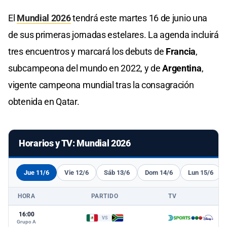
El
Mundial 2026
tendrá este martes 16 de junio una
de sus primeras jornadas estelares. La agenda incluirá
tres encuentros y marcará los debuts de
Francia
,
subcampeona del mundo en 2022, y de
Argentina
,
vigente campeona mundial tras la consagración
obtenida en Qatar.
Horarios y TV: Mundial 2026
Jue 11/6
Vie 12/6
Sáb 13/6
Dom 14/6
Lun 15/6
HORA
PARTIDO
TV
16:00
VS
Grupo A