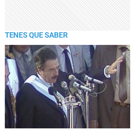
TENES QUE SABER