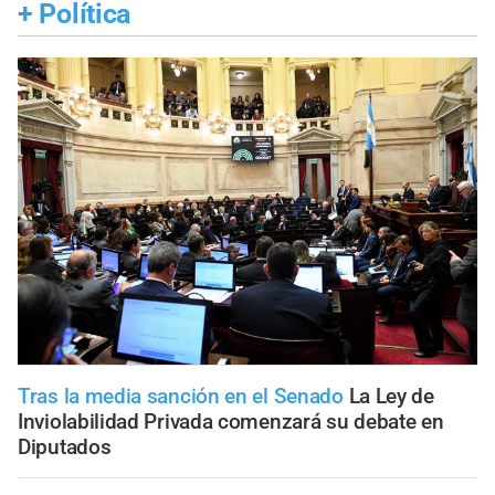
+
Política
Tras la media sanción en el Senado
La Ley de
Inviolabilidad Privada comenzará su debate en
Diputados