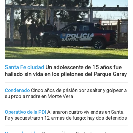
Santa Fe ciudad
Un adolescente de 15 años fue
hallado sin vida en los piletones del Parque Garay
Condenado
Cinco años de prisión por asaltar y golpear a
su propia madre en Monte Vera
Operativo de la PDI
Allanaron cuatro viviendas en Santa
Fe y secuestraron 12 armas de fuego: hay dos detenidos