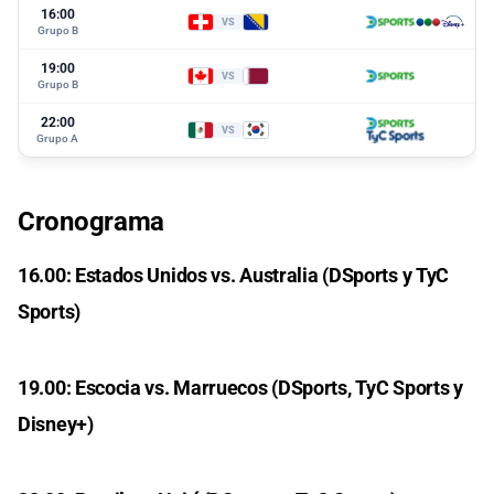
16:00
VS
Grupo B
19:00
VS
Grupo B
22:00
VS
Grupo A
Cronograma
16.00: Estados Unidos vs. Australia (DSports y TyC
Sports)
19.00: Escocia vs. Marruecos (DSports, TyC Sports y
Disney+)