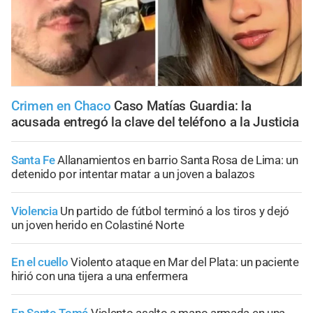
Crimen en Chaco
Caso Matías Guardia: la
acusada entregó la clave del teléfono a la Justicia
Santa Fe
Allanamientos en barrio Santa Rosa de Lima: un
detenido por intentar matar a un joven a balazos
Violencia
Un partido de fútbol terminó a los tiros y dejó
un joven herido en Colastiné Norte
En el cuello
Violento ataque en Mar del Plata: un paciente
hirió con una tijera a una enfermera
En Santo Tomé
Violento asalto a mano armada en una