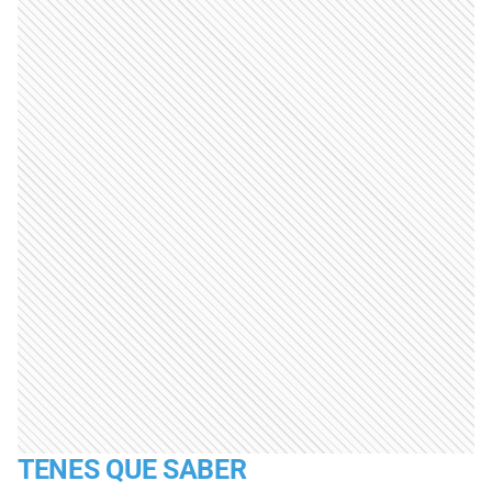
TENES QUE SABER