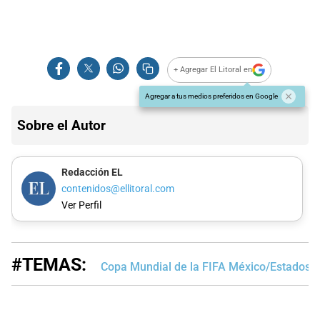
+ Agregar El Litoral en
Agregar a tus medios preferidos en Google
Sobre el Autor
Redacción EL
contenidos@ellitoral.com
Ver Perfil
#TEMAS:
Copa Mundial de la FIFA México/Estados 