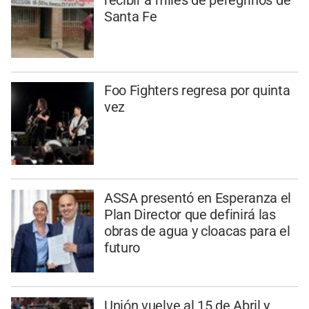
Santa Fe
Foo Fighters regresa por quinta
vez
ASSA presentó en Esperanza el
Plan Director que definirá las
obras de agua y cloacas para el
futuro
Unión vuelve al 15 de Abril y