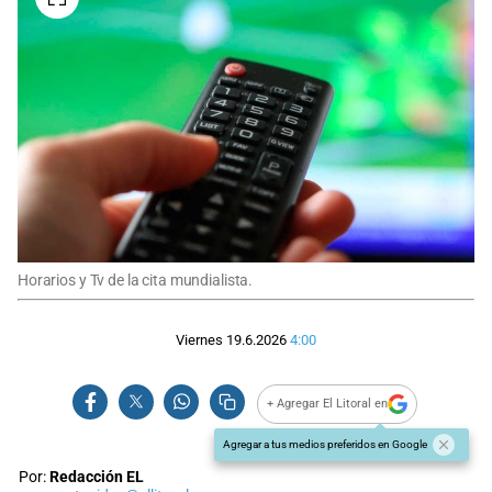
Horarios y Tv de la cita mundialista.
Viernes 19.6.2026
4:00
+ Agregar El Litoral en
Agregar a tus medios preferidos en Google
Por:
Redacción EL