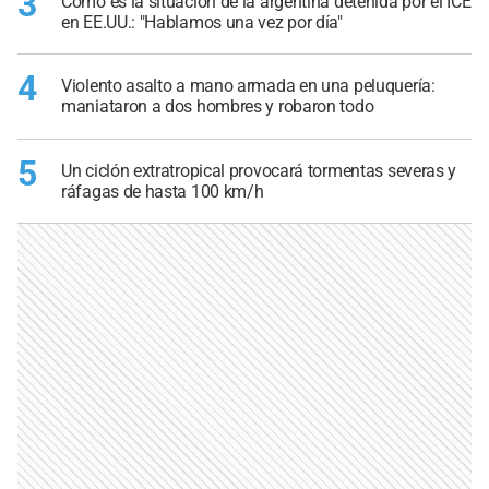
3
Cómo es la situación de la argentina detenida por el ICE
en EE.UU.: "Hablamos una vez por día"
4
Violento asalto a mano armada en una peluquería:
maniataron a dos hombres y robaron todo
5
Un ciclón extratropical provocará tormentas severas y
ráfagas de hasta 100 km/h