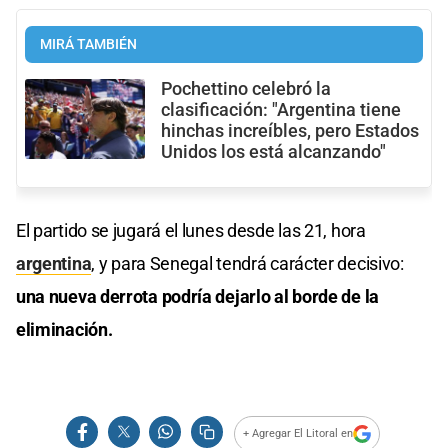
MIRÁ TAMBIÉN
Pochettino celebró la
clasificación: "Argentina tiene
hinchas increíbles, pero Estados
Unidos los está alcanzando"
El partido se jugará el lunes desde las 21, hora
argentina
, y para Senegal tendrá carácter decisivo:
una nueva derrota podría dejarlo al borde de la
eliminación.
+ Agregar El Litoral en