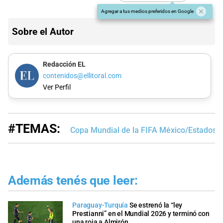
Agregar a tus medios preferidos en Google
Sobre el Autor
Redacción EL
contenidos@ellitoral.com
Ver Perfil
#TEMAS:
Copa Mundial de la FIFA México/Estados 
Además tenés que leer:
Paraguay-Turquía
Se estrenó la “ley
Prestianni” en el Mundial 2026 y terminó con
una roja a Almirón