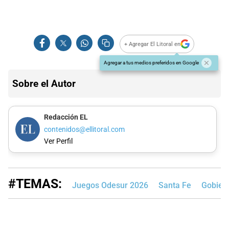
+ Agregar El Litoral en
Agregar a tus medios preferidos en Google
Sobre el Autor
Redacción EL
contenidos@ellitoral.com
Ver Perfil
#TEMAS:
Juegos Odesur 2026
Santa Fe
Gobiern