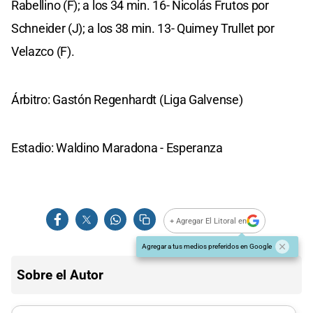
Rabellino (F); a los 34 min. 16- Nicolás Frutos por
Schneider (J); a los 38 min. 13- Quimey Trullet por
Velazco (F).
Árbitro: Gastón Regenhardt (Liga Galvense)
Estadio: Waldino Maradona - Esperanza
+ Agregar El Litoral en
Agregar a tus medios preferidos en Google
Sobre el Autor