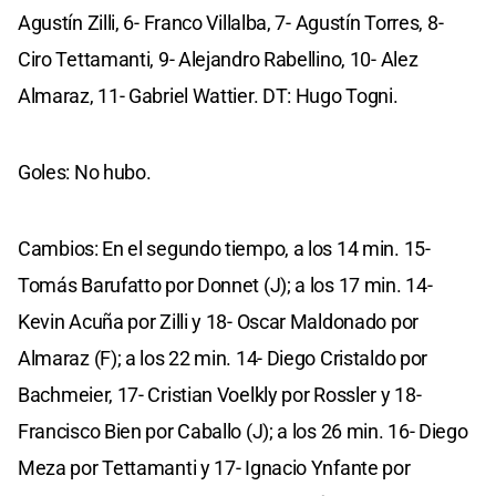
Agustín Zilli, 6- Franco Villalba, 7- Agustín Torres, 8-
Ciro Tettamanti, 9- Alejandro Rabellino, 10- Alez
Almaraz, 11- Gabriel Wattier. DT: Hugo Togni.
Goles: No hubo.
Cambios: En el segundo tiempo, a los 14 min. 15-
Tomás Barufatto por Donnet (J); a los 17 min. 14-
Kevin Acuña por Zilli y 18- Oscar Maldonado por
Almaraz (F); a los 22 min. 14- Diego Cristaldo por
Bachmeier, 17- Cristian Voelkly por Rossler y 18-
Francisco Bien por Caballo (J); a los 26 min. 16- Diego
Meza por Tettamanti y 17- Ignacio Ynfante por