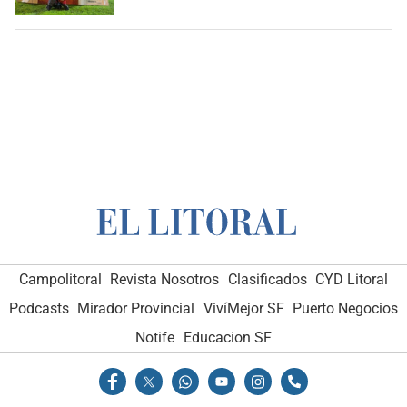
Campolitoral
Revista Nosotros
Clasificados
CYD Litoral
Podcasts
Mirador Provincial
VivíMejor SF
Puerto Negocios
Notife
Educacion SF