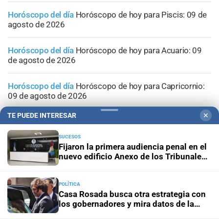
Horóscopo del día
Horóscopo de hoy para Piscis: 09 de
agosto de 2026
Horóscopo del día
Horóscopo de hoy para Acuario: 09
de agosto de 2026
Horóscopo del día
Horóscopo de hoy para Capricornio:
09 de agosto de 2026
TE PUEDE INTERESAR
✕
SUCESOS
Fijaron la primera audiencia penal en el
nuevo edificio Anexo de los Tribunales
de Santa Fe
POLÍTICA
Casa Rosada busca otra estrategia con
los gobernadores y mira datos de la
economía