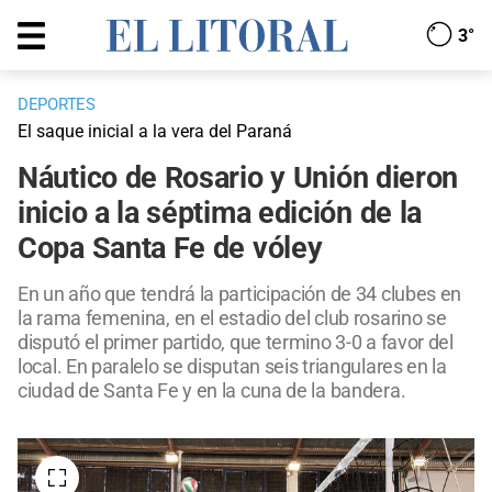
3°
DEPORTES
El saque inicial a la vera del Paraná
Náutico de Rosario y Unión dieron
inicio a la séptima edición de la
Copa Santa Fe de vóley
En un año que tendrá la participación de 34 clubes en
la rama femenina, en el estadio del club rosarino se
disputó el primer partido, que termino 3-0 a favor del
local. En paralelo se disputan seis triangulares en la
ciudad de Santa Fe y en la cuna de la bandera.