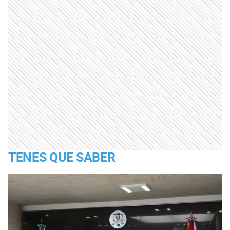
TENES QUE SABER