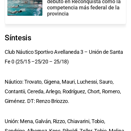
debutó en Reconquista como la
competencia más federal de la
provincia
Síntesis
Club Náutico Sportivo Avellaneda 3 – Unión de Santa
Fe 0 (25/15 –25/20 – 25/18)
Náutico: Trovato, Gigena, Mauri, Luchessi, Sauro,
Contantii, Cereda, Arlego, Rodríguez, Chort, Romero,
Giménez. DT: Renzo Briozzo.
Unión: Mena, Galván, Rizzo, Chiavarini, Tobio,
Sandrigo, Albornoz, Kees, Riboldi, Zeller, Tobio, Molina,