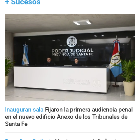
+
Sucesos
Inauguran sala
Fijaron la primera audiencia penal
en el nuevo edificio Anexo de los Tribunales de
Santa Fe