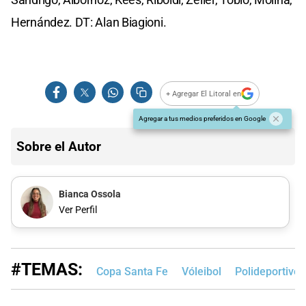
Hernández. DT: Alan Biagioni.
+ Agregar El Litoral en
Agregar a tus medios preferidos en Google
Sobre el Autor
Bianca Ossola
Ver Perfil
#TEMAS:
Copa Santa Fe
Vóleibol
Polideportivo