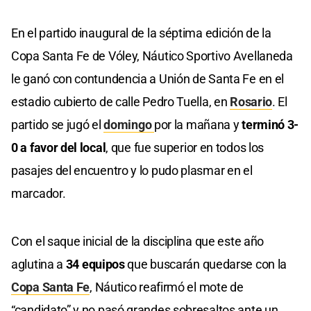
En el partido inaugural de la séptima edición de la
Copa Santa Fe de Vóley, Náutico Sportivo Avellaneda
le ganó con contundencia a Unión de Santa Fe en el
estadio cubierto de calle Pedro Tuella, en
Rosario
. El
partido se jugó el
domingo
por la mañana y
terminó 3-
0 a favor del local
, que fue superior en todos los
pasajes del encuentro y lo pudo plasmar en el
marcador.
Con el saque inicial de la disciplina que este año
aglutina a
34 equipos
que buscarán quedarse con la
Copa Santa Fe
, Náutico reafirmó el mote de
“candidato” y no pasó grandes sobresaltos ante un