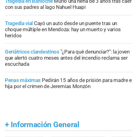
Tragedia en Bariloche
Murió una nena de 3 años tras caer
con sus padres al lago Nahuel Huapi
Tragedia vial
Cayó un auto desde un puente tras un
choque múltiple en Mendoza: hay un muerto y varios
heridos
Geriátricos clandestinos
"¿Para qué denunciar?": la joven
que alertó cuatro meses antes del incendio reclama ser
escuchada
Penas máximas
Pedirán 15 años de prisión para madre e
hija por el crimen de Jeremías Monzón
+
Información General