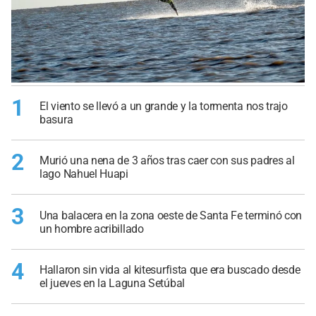
1
El viento se llevó a un grande y la tormenta nos trajo
basura
2
Murió una nena de 3 años tras caer con sus padres al
lago Nahuel Huapi
3
Una balacera en la zona oeste de Santa Fe terminó con
un hombre acribillado
4
Hallaron sin vida al kitesurfista que era buscado desde
el jueves en la Laguna Setúbal