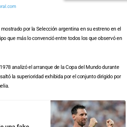
oral.com
l mostrado por la Selección argentina en su estreno en el
ipo que más lo convenció entre todos los que observó en
1978 analizó el arranque de la Copa del Mundo durante
altó la superioridad exhibida por el conjunto dirigido por
elia.
de una fake