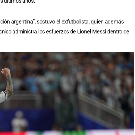
s últimos años.
cción argentina”, sostuvo el exfutbolista, quien además
nico administra los esfuerzos de Lionel Messi dentro de
.