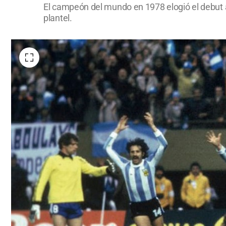
El campeón del mundo en 1978 elogió el debut ar
plantel.