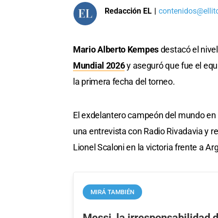
Redacción EL
|
contenidos@ellit
Mario Alberto Kempes
destacó el nive
Mundial 2026
y aseguró que fue el equ
la primera fecha del torneo.
El exdelantero campeón del mundo en 
una entrevista con Radio Rivadavia y res
Lionel Scaloni en la victoria frente a Arg
MIRÁ TAMBIÉN
Messi, la irresponsabilidad 