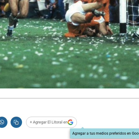
+ Agregar El Litoral en
Agregar a tus medios preferidos en Goo