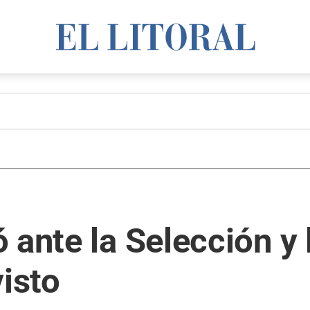
 ante la Selección y 
visto