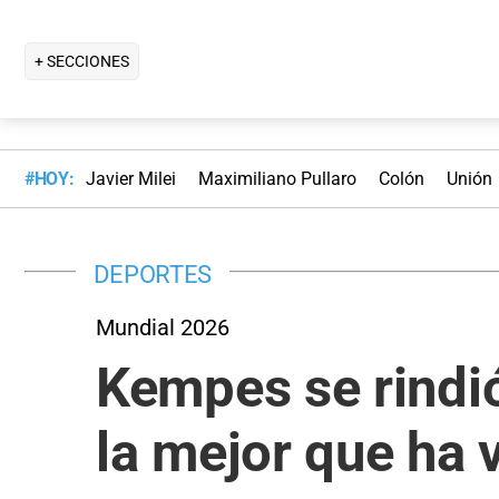
+ SECCIONES
#HOY:
Javier Milei
Maximiliano Pullaro
Colón
Unión
DEPORTES
Mundial 2026
Kempes se rindió
la mejor que ha 