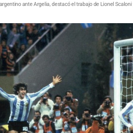
gentino ante Argelia, destacó el trabajo de Lionel Scaloni y