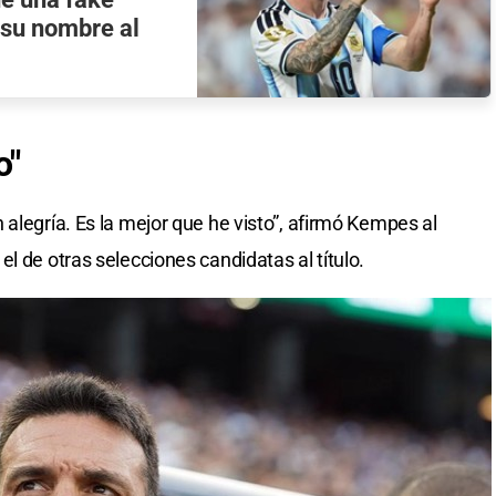
y su nombre al
o"
alegría. Es la mejor que he visto”, afirmó Kempes al
l de otras selecciones candidatas al título.