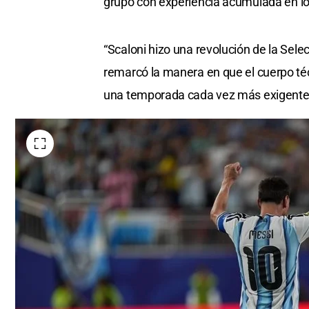
grupo con experiencia acumulada en lo
“Scaloni hizo una revolución de la Sele
remarcó la manera en que el cuerpo téc
una temporada cada vez más exigente