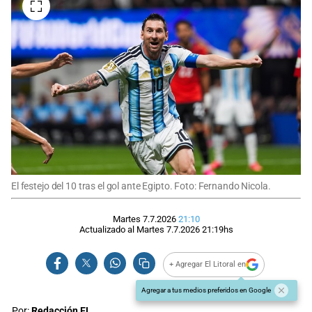
El festejo del 10 tras el gol ante Egipto. Foto: Fernando Nicola.
Martes 7.7.2026
21:10
Actualizado al
Martes 7.7.2026
21:19
hs
+ Agregar El Litoral en
Agregar a tus medios preferidos en Google
Por:
Redacción EL