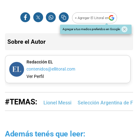
+ Agregar El Litoral en
Agregar a tus medios preferidos en Google
Sobre el Autor
Redacción EL
contenidos@ellitoral.com
Ver Perfil
#TEMAS:
Lionel Messi
Selección Argentina de Fút
Además tenés que leer: