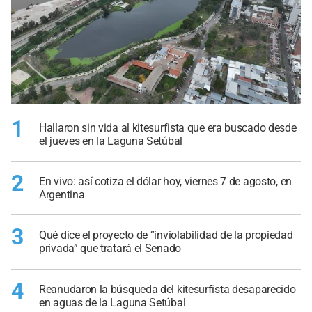
1
Hallaron sin vida al kitesurfista que era buscado desde
el jueves en la Laguna Setúbal
2
En vivo: así cotiza el dólar hoy, viernes 7 de agosto, en
Argentina
3
Qué dice el proyecto de “inviolabilidad de la propiedad
privada” que tratará el Senado
4
Reanudaron la búsqueda del kitesurfista desaparecido
en aguas de la Laguna Setúbal