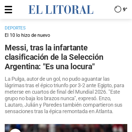
9°
DEPORTES
El 10 lo hizo de nuevo
Messi, tras la infartante
clasificación de la Selección
Argentina: "Es una locura"
La Pulga, autor de un gol, no pudo aguantar las
lágrimas tras el épico triunfo por 3-2 ante Egipto, para
meterse en cuartos de final del Mundial 2026. "Este
grupo no baja los brazos nunca", expresó. Enzo,
Lautaro, Julián y Paredes también compartieron sus
sensaciones tras la épica remontada en Atlanta.