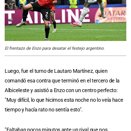
El frentazo de Enzo para desatar el festejo argentino.
Luego, fue el turno de Lautaro Martínez, quien
comandó esa contra que terminó en el tercero de la
Albiceleste y asistió a Enzo con un centro perfecto:
"Muy difícil, lo que hicimos esta noche no lo veía hace
tiempo y hacía rato no sentía esto".
"Faltaban pocos minutos ante un rival que nos