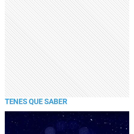
TENES QUE SABER