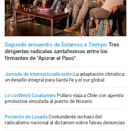
Segundo encuentro de Estamos a Tiempo
Tres
dirigentes radicales santafesinos entre los
firmantes de "Apurar el Paso"
Jornada de Internacionalización
La adaptación climática:
un desafío integral para Santa Fe y el sur global
Lo confirmó Coudannes
Pullaro viaja a Chile con agenda
productiva vinculada al puerto de Rosario
Proyecto de Losada
Contundente rechazo del
radicalismo nacional al dictamen sobre falsas denuncias