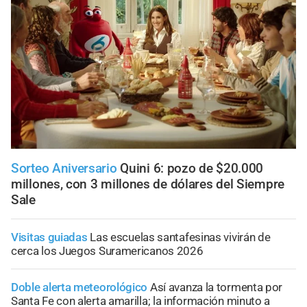
Sorteo Aniversario
Quini 6: pozo de $20.000
millones, con 3 millones de dólares del Siempre
Sale
Visitas guiadas
Las escuelas santafesinas vivirán de
cerca los Juegos Suramericanos 2026
Doble alerta meteorológico
Así avanza la tormenta por
Santa Fe con alerta amarilla; la información minuto a