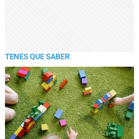
TENES QUE SABER