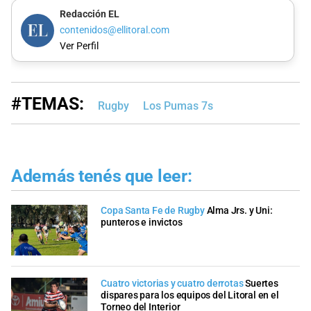
Redacción EL
contenidos@ellitoral.com
Ver Perfil
#TEMAS:
Rugby
Los Pumas 7s
Además tenés que leer:
Copa Santa Fe de Rugby
Alma Jrs. y Uni:
punteros e invictos
Cuatro victorias y cuatro derrotas
Suertes
dispares para los equipos del Litoral en el
Torneo del Interior