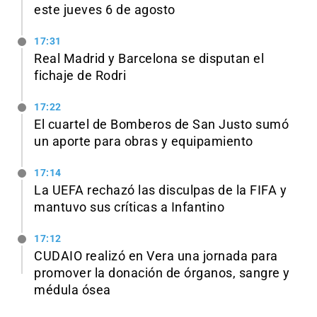
este jueves 6 de agosto
17:31
Real Madrid y Barcelona se disputan el
fichaje de Rodri
17:22
El cuartel de Bomberos de San Justo sumó
un aporte para obras y equipamiento
17:14
La UEFA rechazó las disculpas de la FIFA y
mantuvo sus críticas a Infantino
17:12
CUDAIO realizó en Vera una jornada para
promover la donación de órganos, sangre y
médula ósea