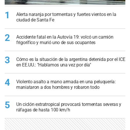
1
Alerta naranja por tormentas y fuertes vientos en la
ciudad de Santa Fe
2
Accidente fatal en la Autovía 19: volcó un camión
frigorífico y murió uno de sus ocupantes
3
Cómo es la situación de la argentina detenida por el ICE
en EE.UU.: "Hablamos una vez por día"
4
Violento asalto a mano armada en una peluquería:
maniataron a dos hombres y robaron todo
5
Un ciclón extratropical provocará tormentas severas y
ráfagas de hasta 100 km/h