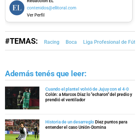
Redacción EL
contenidos@ellitoral.com
Ver Perfil
#TEMAS:
Racing
Boca
Liga Profesional de Fútb
Además tenés que leer:
Cuando el plantel volvió de Jujuy con el 4-0
Colón: a Marcos Díaz lo "echaron" del predio y
prendió el ventilador
Historia de un desarreglo
Diez puntos para
entender el caso Unión-Domina