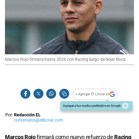
Marcos Rojo firmará hasta 2026 con Racing luego de dejar Boca.
+ Agregar El Litoral en
Agregar a tus medios preferidos en Google
Por:
Redacción EL
contenidos@ellitoral.com
Marcos Rojo
firmará como nuevo refuerzo de
Racing