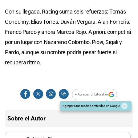
Con su llegada, Racing suma seis refuerzos: Tomás
Conechny, Elías Torres, Duván Vergara, Alan Forneris,
Franco Pardo y ahora Marcos Rojo. A priori, competirá
por un lugar con Nazareno Colombo, Piovi, Sigali y
Pardo, aunque su nombre podría pesar fuerte si
recupera ritmo.
+ Agregar El Litoral en
Agregar a tus medios preferidos en Google
Sobre el Autor