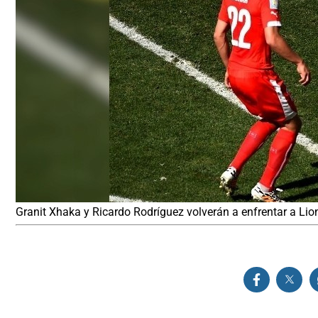
Granit Xhaka y Ricardo Rodríguez volverán a enfrentar a Lion