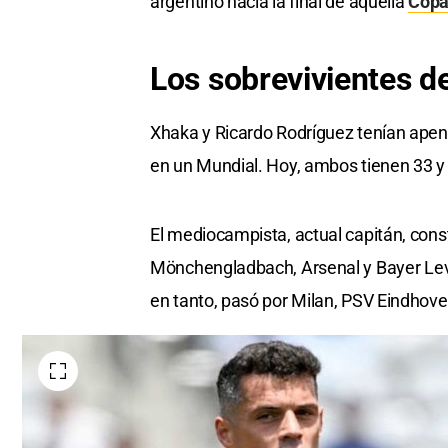
argentino hacia la final de aquella
Copa
Los sobrevivientes de
Xhaka y Ricardo Rodríguez tenían apen
en un Mundial. Hoy, ambos tienen 33 y 
El mediocampista, actual capitán, con
Mönchengladbach, Arsenal y Bayer Leve
en tanto, pasó por Milan, PSV Eindhoven