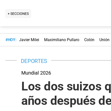
+ SECCIONES
#HOY:
Javier Milei
Maximiliano Pullaro
Colón
Unión
DEPORTES
Mundial 2026
Los dos suizos q
años después del