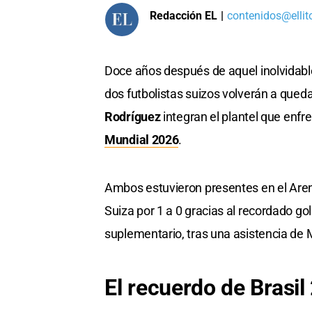
Redacción EL
|
contenidos@ellit
Doce años después de aquel inolvidable
dos futbolistas suizos volverán a queda
Rodríguez
integran el plantel que enfre
Mundial 2026
.
Ambos estuvieron presentes en el Aren
Suiza por 1 a 0 gracias al recordado go
suplementario, tras una asistencia de 
El recuerdo de Brasil