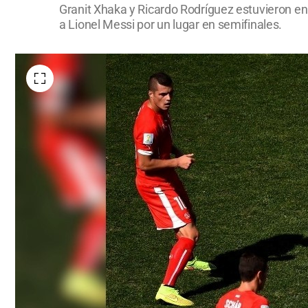
Granit Xhaka y Ricardo Rodríguez estuvieron en 
a Lionel Messi por un lugar en semifinales.