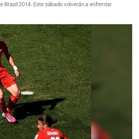
de Brasil 2014. Este sábado volverán a enfrentar