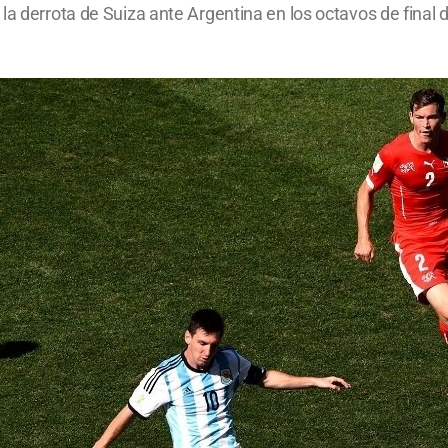
la derrota de Suiza ante Argentina en los octavos de final 