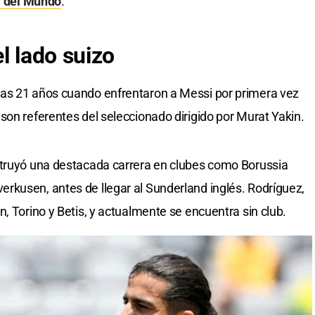
 del Mundo
.
l lado suizo
as 21 años cuando enfrentaron a Messi por primera vez
son referentes del seleccionado dirigido por Murat Yakin.
struyó una destacada carrera en clubes como Borussia
rkusen, antes de llegar al Sunderland inglés. Rodríguez,
, Torino y Betis, y actualmente se encuentra sin club.