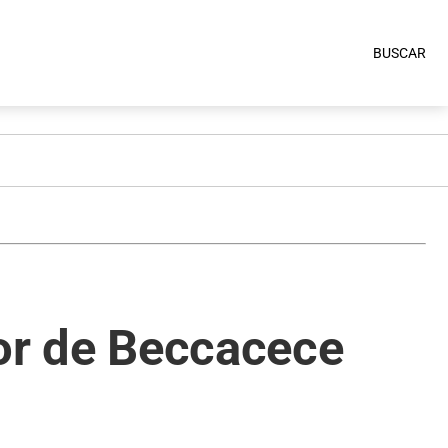
BUSCAR
dor de Beccacece