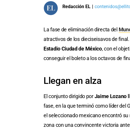
Redacción EL
|
contenidos@ellit
La fase de eliminación directa del
Mund
atractivos de los dieciseisavos de final
Estadio Ciudad de México
, con el obj
conseguir el boleto a los octavos de fina
Llegan en alza
El conjunto dirigido por
Jaime Lozano
l
fase, en la que terminó como líder del
el seleccionado mexicano encontró su 
zona con una convincente victoria ant