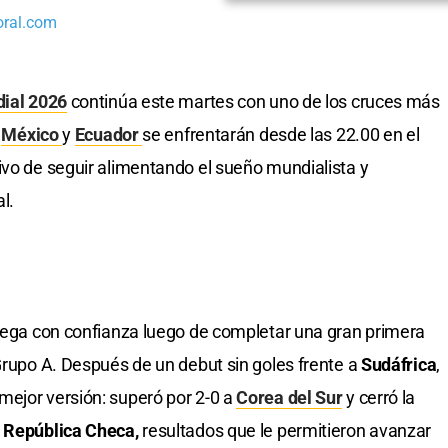
oral.com
ial 2026
continúa este martes con uno de los cruces más
.
México
y
Ecuador
se enfrentarán desde las 22.00 en el
etivo de seguir alimentando el sueño mundialista y
l.
lega con confianza luego de completar una gran primera
 Grupo A. Después de un debut sin goles frente a
Sudáfrica
,
mejor versión: superó por 2-0 a
Corea del Sur
y cerró la
e
República Checa,
resultados que le permitieron avanzar