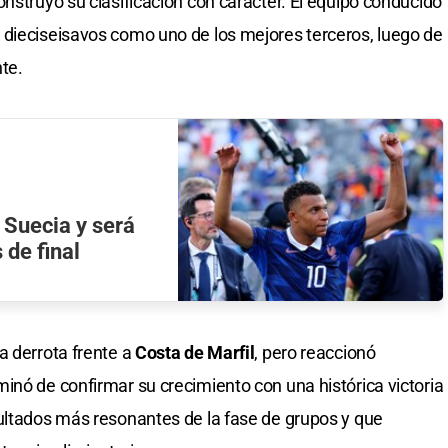
nstruyó su clasificación con carácter. El equipo conducido
 dieciseisavos como uno de los mejores terceros, luego de
te.
 Suecia y será
 de final
a derrota frente a
Costa de Marfil
, pero reaccionó
minó de confirmar su crecimiento con una histórica victoria
sultados más resonantes de la fase de grupos y que