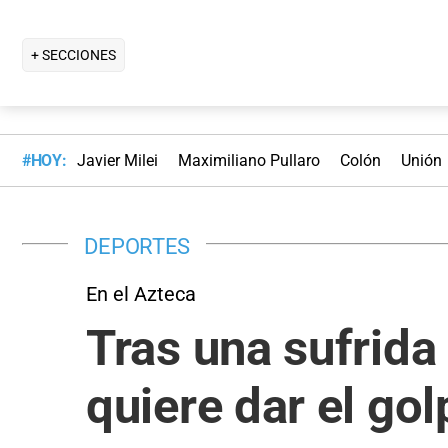
+ SECCIONES
#HOY:
Javier Milei
Maximiliano Pullaro
Colón
Unión
DEPORTES
En el Azteca
Tras una sufrida
quiere dar el go