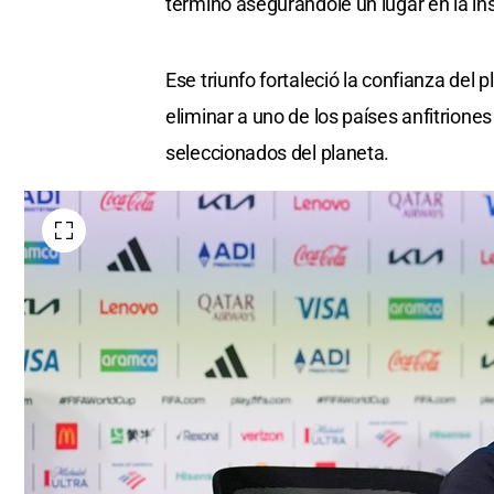
terminó asegurándole un lugar en la ins
Ese triunfo fortaleció la confianza del 
eliminar a uno de los países anfitriones
seleccionados del planeta.