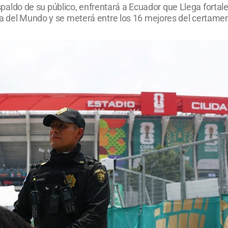
 respaldo de su público, enfrentará a Ecuador que Llega forta
pa del Mundo y se meterá entre los 16 mejores del certame