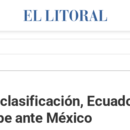
 clasificación, Ecua
lpe ante México