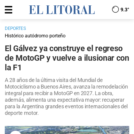
9.3°
DEPORTES
Histórico autódromo porteño
El Gálvez ya construye el regreso
de MotoGP y vuelve a ilusionar con
la F1
A 28 años de la última visita del Mundial de
Motociclismo a Buenos Aires, avanza la remodelación
integral para recibir a MotoGP en 2027. La obra,
además, alimenta una expectativa mayor: recuperar
para la Argentina grandes eventos internacionales del
deporte motor.