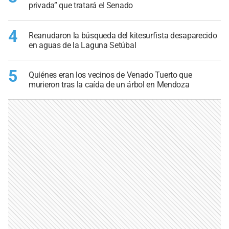
privada” que tratará el Senado
4
Reanudaron la búsqueda del kitesurfista desaparecido
en aguas de la Laguna Setúbal
5
Quiénes eran los vecinos de Venado Tuerto que
murieron tras la caída de un árbol en Mendoza