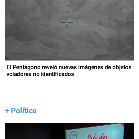
El Pentágono reveló nuevas imágenes de objetos
voladores no identificados
+
Política