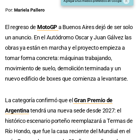
Agregar a tus medios preferidos en Google
Por:
Mariela Pallero
El regreso de
MotoGP
a Buenos Aires dejó de ser solo
un anuncio. En el Autódromo Oscar y Juan Gálvez las
obras ya están en marcha y el proyecto empieza a
tomar forma concreta: máquinas trabajando,
movimiento de suelo, demolición terminada y un
nuevo edificio de boxes que comienza a levantarse.
La categoría confirmó que el
Gran Premio de
Argentina
tendrá una nueva sede desde 2027: el
histórico escenario porteño reemplazará a Termas de
Río Hondo, que fue la casa reciente del Mundial en el