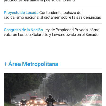
Proyecto de Losada
Contundente rechazo del
radicalismo nacional al dictamen sobre falsas denuncias
Congreso de la Nación
Ley de Propiedad Privada: cómo
votaron Losada, Galaretto y Lewandowski en el Senado
+
Área Metropolitana