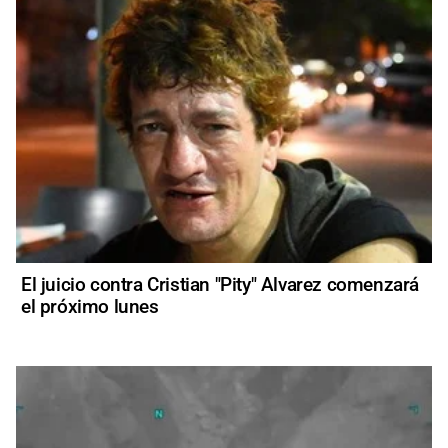
El juicio contra Cristian "Pity" Alvarez comenzará
el próximo lunes