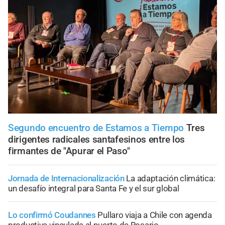
Segundo encuentro de Estamos a Tiempo
Tres
dirigentes radicales santafesinos entre los
firmantes de "Apurar el Paso"
Jornada de Internacionalización
La adaptación climática:
un desafío integral para Santa Fe y el sur global
Lo confirmó Coudannes
Pullaro viaja a Chile con agenda
productiva vinculada al puerto de Rosario