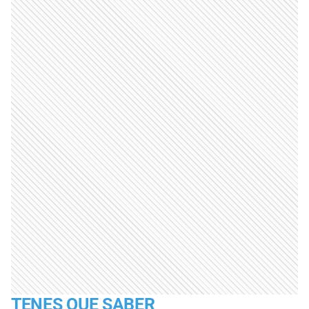
TENES QUE SABER