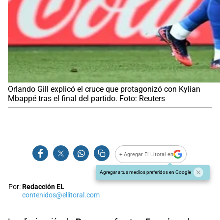
Orlando Gill explicó el cruce que protagonizó con Kylian
Mbappé tras el final del partido. Foto: Reuters
+ Agregar El Litoral en
Agregar a tus medios preferidos en Google
Por:
Redacción EL
contenidos@ellitoral.com