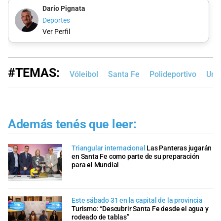
Darío Pignata
Deportes
Ver Perfil
#TEMAS:
Vóleibol
Santa Fe
Polideportivo
Uni
Además tenés que leer:
Triangular internacional
Las Panteras jugarán
en Santa Fe como parte de su preparación
para el Mundial
Este sábado 31 en la capital de la provincia
Turismo: “Descubrir Santa Fe desde el agua y
rodeado de tablas”