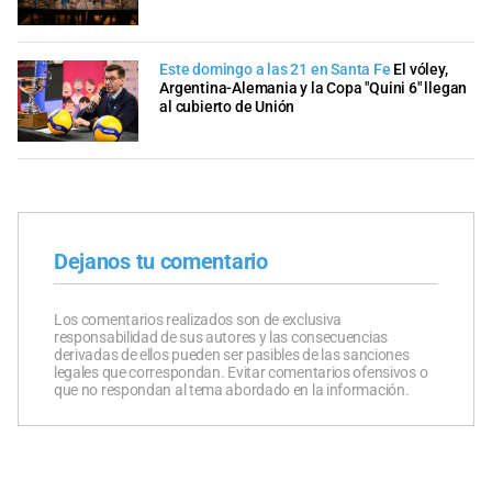
Este domingo a las 21 en Santa Fe
El vóley,
Argentina-Alemania y la Copa "Quini 6" llegan
al cubierto de Unión
Dejanos tu comentario
Los comentarios realizados son de exclusiva
responsabilidad de sus autores y las consecuencias
derivadas de ellos pueden ser pasibles de las sanciones
legales que correspondan. Evitar comentarios ofensivos o
que no respondan al tema abordado en la información.