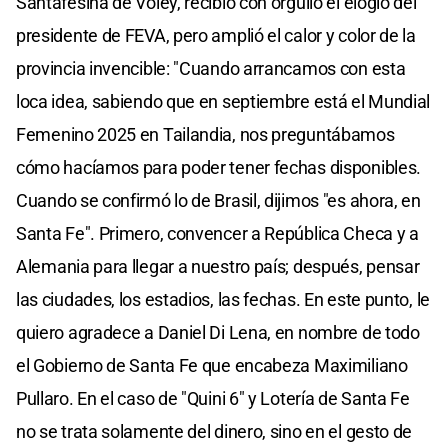
Santafesina de Vóley, recibió con orgullo el elogio del
presidente de FEVA, pero amplió el calor y color de la
provincia invencible: "Cuando arrancamos con esta
loca idea, sabiendo que en septiembre está el Mundial
Femenino 2025 en Tailandia, nos preguntábamos
cómo hacíamos para poder tener fechas disponibles.
Cuando se confirmó lo de Brasil, dijimos "es ahora, en
Santa Fe". Primero, convencer a República Checa y a
Alemania para llegar a nuestro país; después, pensar
las ciudades, los estadios, las fechas. En este punto, le
quiero agradece a Daniel Di Lena, en nombre de todo
el Gobierno de Santa Fe que encabeza Maximiliano
Pullaro. En el caso de "Quini 6" y Lotería de Santa Fe
no se trata solamente del dinero, sino en el gesto de