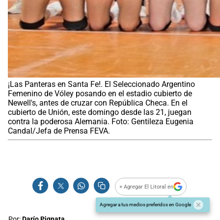
¡Las Panteras en Santa Fe!. El Seleccionado Argentino
Femenino de Vóley posando en el estadio cubierto de
Newell's, antes de cruzar con República Checa. En el
cubierto de Unión, este domingo desde las 21, juegan
contra la poderosa Alemania. Foto: Gentileza Eugenia
Candal/Jefa de Prensa FEVA.
+ Agregar El Litoral en
Agregar a tus medios preferidos en Google
Por:
Darío Pignata