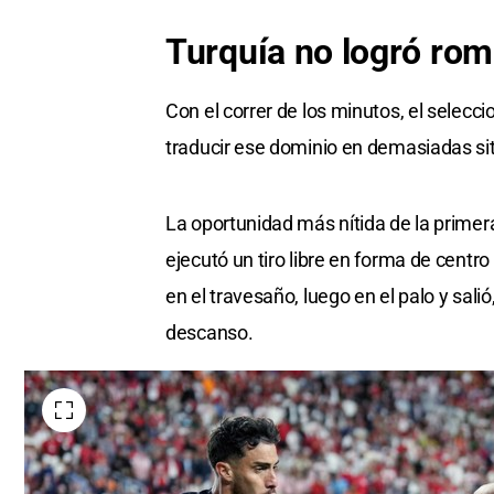
Turquía no logró
rom
Con el correr de los minutos, el selec
traducir ese dominio en demasiadas si
La oportunidad más nítida de la prime
ejecutó un tiro libre en forma de cent
en el travesaño, luego en el palo y sali
descanso.