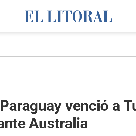
araguay venció a Tur
ante Australia