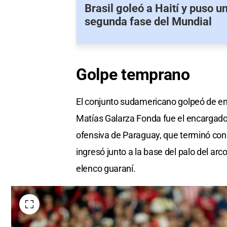
Brasil goleó a Haití y puso un
segunda fase del Mundial
Golpe
temprano
El conjunto sudamericano golpeó de ent
Matías Galarza Fonda fue el encargado
ofensiva de Paraguay, que terminó con 
ingresó junto a la base del palo del arc
elenco guaraní.