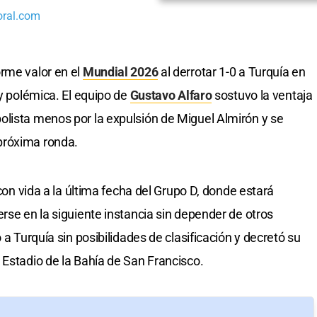
oral.com
rme valor en el
Mundial 2026
al derrotar 1-0 a Turquía en
 y polémica. El equipo de
Gustavo Alfaro
sostuvo la ventaja
olista menos por la expulsión de Miguel Almirón y se
próxima ronda.
 con vida a la última fecha del Grupo D, donde estará
rse en la siguiente instancia sin depender de otros
 a Turquía sin posibilidades de clasificación y decretó su
 Estadio de la Bahía de San Francisco.