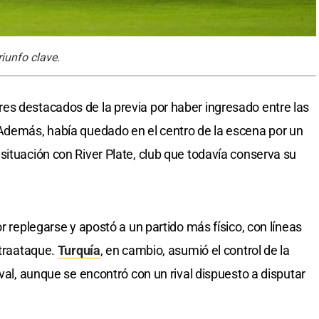
riunfo clave.
es destacados de la previa por haber ingresado entre las
 Además, había quedado en el centro de la escena por un
situación con River Plate, club que todavía conserva su
r replegarse y apostó a un partido más físico, con líneas
ntraataque.
Turquía
, en cambio, asumió el control de la
ival, aunque se encontró con un rival dispuesto a disputar