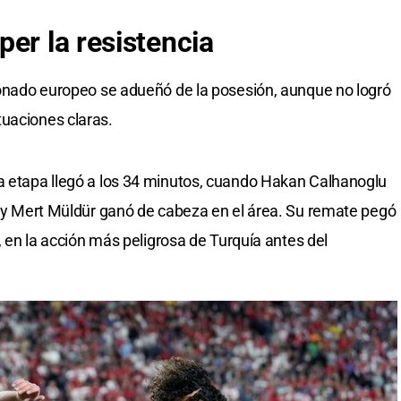
per
la resistencia
cionado europeo se adueñó de la posesión, aunque no logró
tuaciones claras.
ra etapa llegó a los 34 minutos, cuando Hakan Calhanoglu
ro y Mert Müldür ganó de cabeza en el área. Su remate pegó
ó, en la acción más peligrosa de Turquía antes del