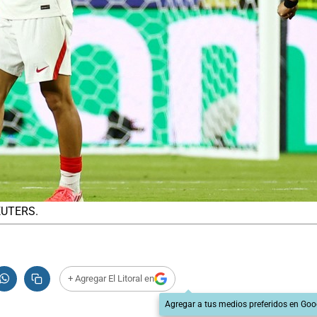
REUTERS.
+ Agregar El Litoral en
Agregar a tus medios preferidos en Goo