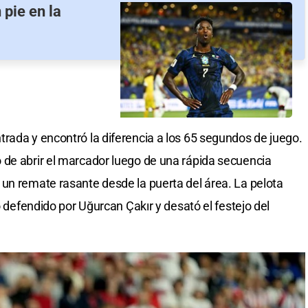
 pie en la
rada y encontró la diferencia a los 65 segundos de juego.
 de abrir el marcador luego de una rápida secuencia
un remate rasante desde la puerta del área. La pelota
o defendido por Uğurcan Çakır y desató el festejo del