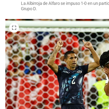
La Albirroja de Alfaro se impuso 1-0 en un part
Grupo D.