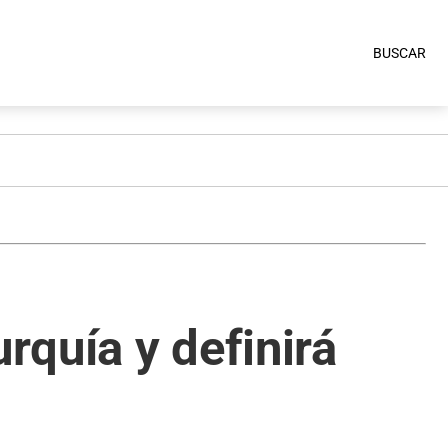
BUSCAR
quía y definirá