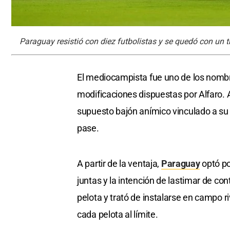
Paraguay resistió con diez futbolistas y se quedó con un t
El mediocampista fue uno de los nombr
modificaciones dispuestas por Alfaro.
supuesto bajón anímico vinculado a su 
pase.
A partir de la ventaja,
Paraguay
optó po
juntas y la intención de lastimar de co
pelota y trató de instalarse en campo r
cada pelota al límite.