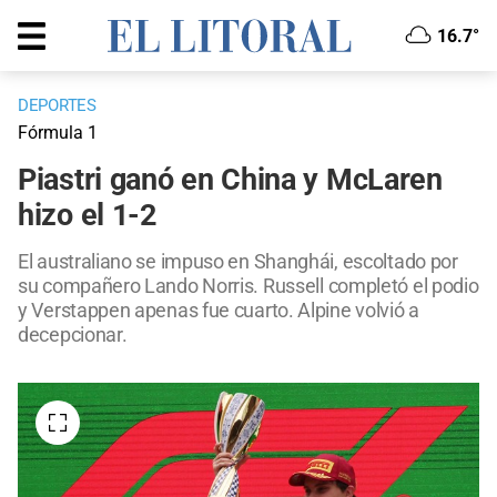
16.7°
DEPORTES
Fórmula 1
Piastri ganó en China y McLaren
hizo el 1-2
El australiano se impuso en Shanghái, escoltado por
su compañero Lando Norris. Russell completó el podio
y Verstappen apenas fue cuarto. Alpine volvió a
decepcionar.