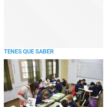
TENES QUE SABER