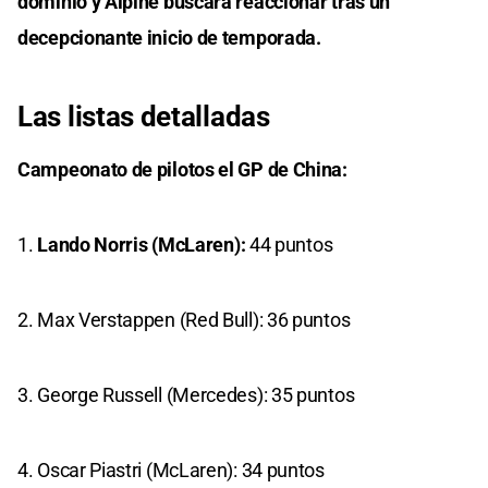
dominio y Alpine buscará reaccionar tras un
decepcionante inicio de temporada.
Las listas detalladas
Campeonato de pilotos el GP de China:
1.
Lando Norris (McLaren):
44 puntos
2. Max Verstappen (Red Bull): 36 puntos
3. George Russell (Mercedes): 35 puntos
4. Oscar Piastri (McLaren): 34 puntos