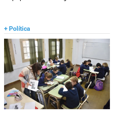
+
Política