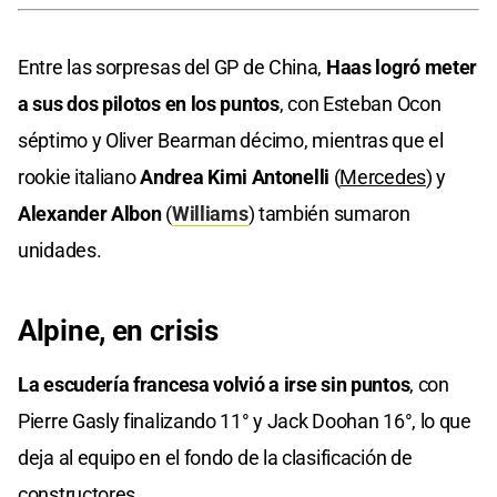
Entre las sorpresas del GP de China,
Haas logró meter
a sus dos pilotos en los puntos
, con Esteban Ocon
séptimo y Oliver Bearman décimo, mientras que el
rookie italiano
Andrea Kimi Antonelli
(
Mercedes
) y
Alexander Albon
(
Williams
) también sumaron
unidades.
Alpine, en crisis
La escudería francesa volvió a irse sin puntos
, con
Pierre Gasly finalizando 11° y Jack Doohan 16°, lo que
deja al equipo en el fondo de la clasificación de
constructores.