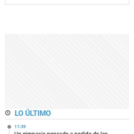
LO ÚLTIMO
11:39
Un gimnasio pensado a pedido de los