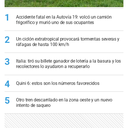
1
Accidente fatal en la Autovía 19: volcó un camión
frigorífico y murió uno de sus ocupantes
2
Un ciclón extratropical provocará tormentas severas y
ráfagas de hasta 100 km/h
3
Italia: tiró su billete ganador de lotería a la basura y los
recolectores lo ayudaron a recuperarlo
4
Quini 6: estos son los números favorecidos
5
Otro tren descarrilado en la zona oeste y un nuevo
intento de saqueo