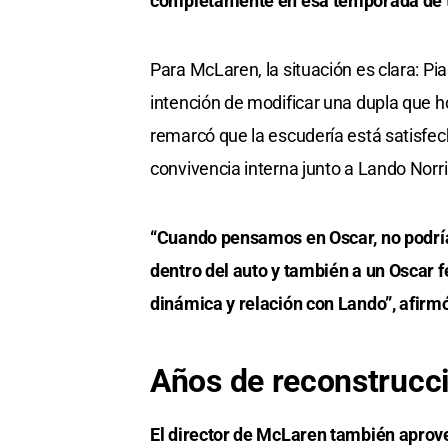
completamente en esa temporada de ton
Para McLaren, la situación es clara: Pia
intención de modificar una dupla que h
remarcó que la escudería está satisfec
convivencia interna junto a Lando Norri
“Cuando pensamos en Oscar, no podría
dentro del auto y también a un Oscar f
dinámica y relación con Lando”, afirm
Años de reconstrucc
El director de McLaren también aprov