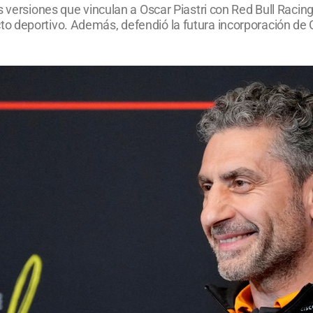
s versiones que vinculan a Oscar Piastri con Red Bull Racing
o deportivo. Además, defendió la futura incorporación de