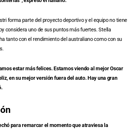
terías”, expresó el italiano.
stri forma parte del proyecto deportivo y el equipo no tiene
oy considera uno de sus puntos más fuertes. Stella
ha tanto con el rendimiento del australiano como con su
s.
mos estar más felices. Estamos viendo al mejor Oscar
eliz, en su mejor versión fuera del auto. Hay una gran
ó.
ión
echó para remarcar el momento que atraviesa la