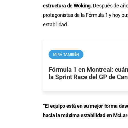
estructura de Woking.
Después de años 
protagonistas de la Fórmula 1 y hoy bu
estabilidad.
MIRÁ TAMBIÉN
Fórmula 1 en Montreal: cuá
la Sprint Race del GP de Ca
“El equipo está en su mejor forma desd
hacia la máxima estabilidad en McLare