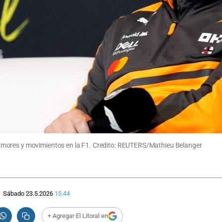
umores y movimientos en la F1. Credito: REUTERS/Mathieu Belanger
Sábado 23.5.2026
15:44
+ Agregar El Litoral en