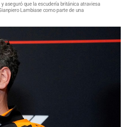
 y aseguró que la escudería británica atraviesa
 Gianpiero Lambiase como parte de una