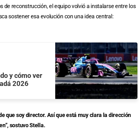
de reconstrucción, el equipo volvió a instalarse entre los
sca sostener esa evolución con una idea central:
ndo y cómo ver
nadá 2026
e que soy director. Así que está muy clara la dirección
n”, sostuvo Stella.