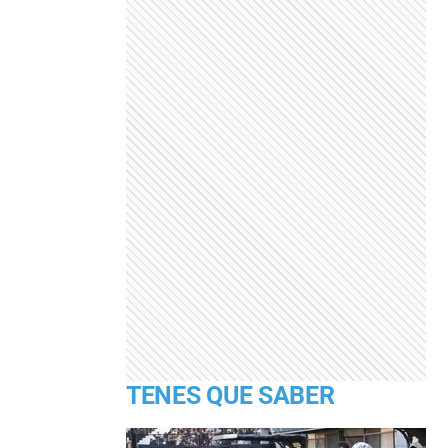
TENES QUE SABER