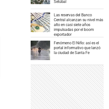
Setúbal
Las reservas del Banco
Central alcanzan su nivel más
alto en casi siete años
impulsadas por el boom
exportador
Fenómeno El Niño: así es el
portal informativo que lanzó
la ciudad de Santa Fe