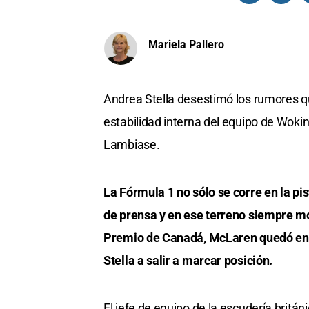
Mariela Pallero
Andrea Stella desestimó los rumores que
estabilidad interna del equipo de Woki
Lambiase.
La Fórmula 1 no sólo se corre en la pis
de prensa y en ese terreno siempre mo
Premio de Canadá, McLaren quedó env
Stella a salir a marcar posición.
El jefe de equipo de la escudería britá