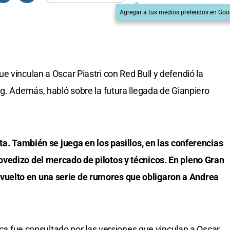
Agregar a tus medios preferidos en Goo
 vinculan a Oscar Piastri con Red Bull y defendió la
ng. Además, habló sobre la futura llegada de Gianpiero
ta. También se juega en los pasillos, en las conferencias
vedizo del mercado de pilotos y técnicos. En pleno Gran
uelto en una serie de rumores que obligaron a Andrea
nica fue consultado por las versiones que vinculan a Oscar