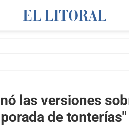
nó las versiones sobr
porada de tonterías"