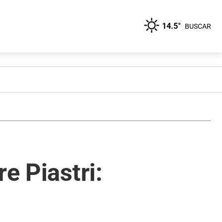
14.5°
BUSCAR
e Piastri: