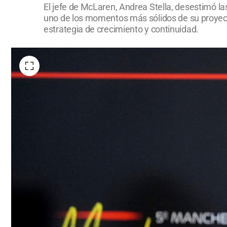
El jefe de McLaren, Andrea Stella, desestimó la
uno de los momentos más sólidos de su proyect
estrategia de crecimiento y continuidad.