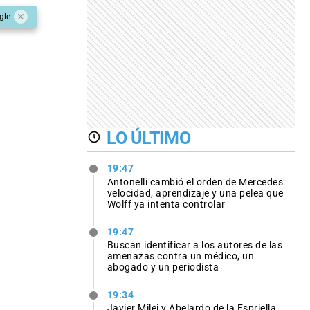
gle
LO ÚLTIMO
19:47
Antonelli cambió el orden de Mercedes:
velocidad, aprendizaje y una pelea que
Wolff ya intenta controlar
19:47
Buscan identificar a los autores de las
amenazas contra un médico, un
abogado y un periodista
19:34
Javier Milei y Abelardo de la Espriella