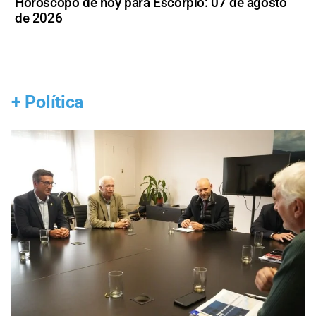
Horóscopo de hoy para Escorpio: 07 de agosto
de 2026
+
Política