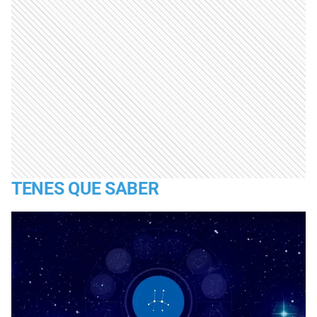
TENES QUE SABER