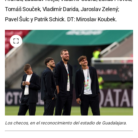
Tomáš Souček, Vladimír Darida, Jaroslav Zelený;
Pavel Šulc y Patrik Schick. DT: Miroslav Koubek.
Los checos, en el reconocimiento del estadio de Guadalajara.