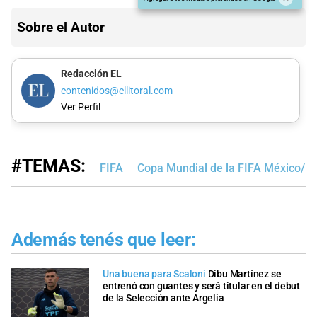
Sobre el Autor
Redacción EL
contenidos@ellitoral.com
Ver Perfil
#TEMAS:
FIFA
Copa Mundial de la FIFA México/E
Además tenés que leer:
Una buena para Scaloni
Dibu Martínez se
entrenó con guantes y será titular en el debut
de la Selección ante Argelia