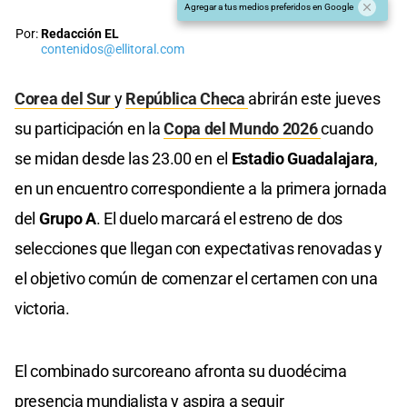
Agregar a tus medios preferidos en Google
Por:
Redacción EL
contenidos@ellitoral.com
Corea del Sur
y
República Checa
abrirán este jueves
su participación en la
Copa del Mundo 2026
cuando
se midan desde las 23.00 en el
Estadio Guadalajara
,
en un encuentro correspondiente a la primera jornada
del
Grupo A
. El duelo marcará el estreno de dos
selecciones que llegan con expectativas renovadas y
el objetivo común de comenzar el certamen con una
victoria.
El combinado surcoreano afronta su duodécima
presencia mundialista y aspira a seguir