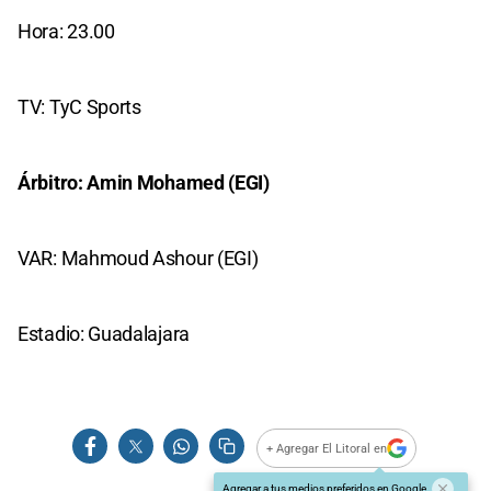
Hora: 23.00
TV: TyC Sports
Árbitro: Amin Mohamed (EGI)
VAR: Mahmoud Ashour (EGI)
Estadio: Guadalajara
+ Agregar El Litoral en
Agregar a tus medios preferidos en Google