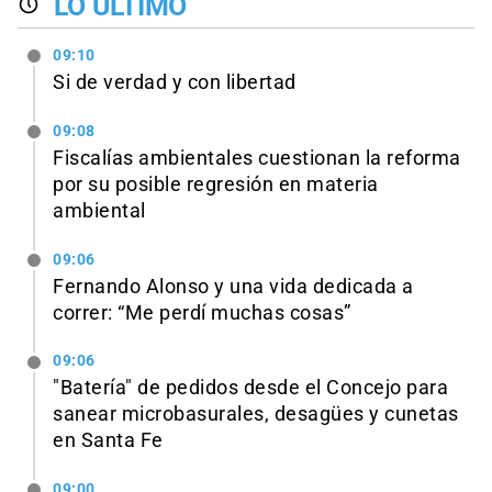
LO ÚLTIMO
09:10
Si de verdad y con libertad
09:08
Fiscalías ambientales cuestionan la reforma
por su posible regresión en materia
ambiental
09:06
Fernando Alonso y una vida dedicada a
correr: “Me perdí muchas cosas”
09:06
"Batería" de pedidos desde el Concejo para
sanear microbasurales, desagües y cunetas
en Santa Fe
09:00