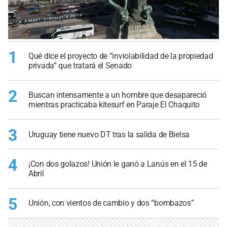
1
Qué dice el proyecto de “inviolabilidad de la propiedad
privada” que tratará el Senado
2
Buscan intensamente a un hombre que desapareció
mientras practicaba kitesurf en Paraje El Chaquito
3
Uruguay tiene nuevo DT tras la salida de Bielsa
4
¡Con dos golazos! Unión le ganó a Lanús en el 15 de
Abril
5
Unión, con vientos de cambio y dos “bombazos”