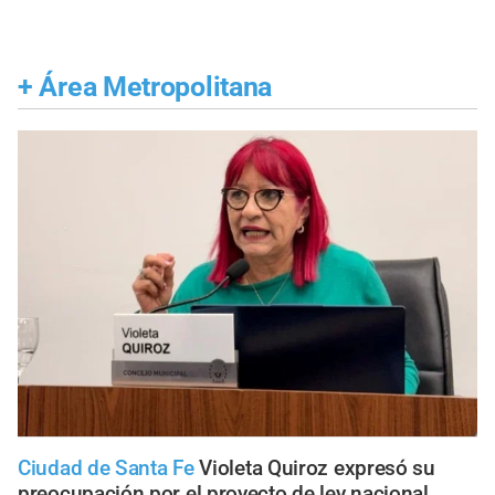
+
Área Metropolitana
Ciudad de Santa Fe
Violeta Quiroz expresó su
preocupación por el proyecto de ley nacional