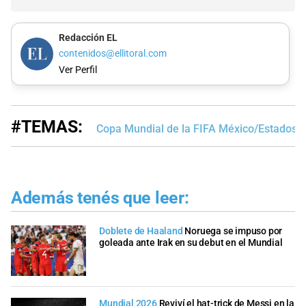
Redacción EL
contenidos@ellitoral.com
Ver Perfil
#TEMAS:
Copa Mundial de la FIFA México/Estados 
Además tenés que leer:
Doblete de Haaland
Noruega se impuso por
goleada ante Irak en su debut en el Mundial
Mundial 2026
Reviví el hat-trick de Messi en la