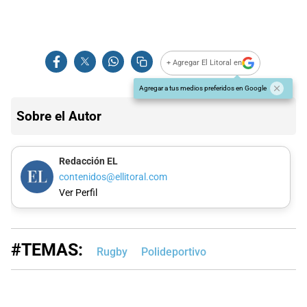
+ Agregar El Litoral en
Agregar a tus medios preferidos en Google
Sobre el Autor
Redacción EL
contenidos@ellitoral.com
Ver Perfil
#TEMAS:
Rugby
Polideportivo