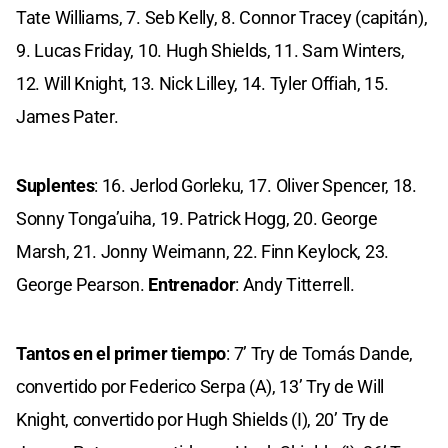
Tate Williams, 7. Seb Kelly, 8. Connor Tracey (capitán),
9. Lucas Friday, 10. Hugh Shields, 11. Sam Winters,
12. Will Knight, 13. Nick Lilley, 14. Tyler Offiah, 15.
James Pater.
Suplentes
: 16. Jerlod Gorleku, 17. Oliver Spencer, 18.
Sonny Tonga’uiha, 19. Patrick Hogg, 20. George
Marsh, 21. Jonny Weimann, 22. Finn Keylock, 23.
George Pearson.
Entrenador
: Andy Titterrell.
Tantos en el primer tiempo
: 7’ Try de Tomás Dande,
convertido por Federico Serpa (A), 13’ Try de Will
Knight, convertido por Hugh Shields (I), 20’ Try de