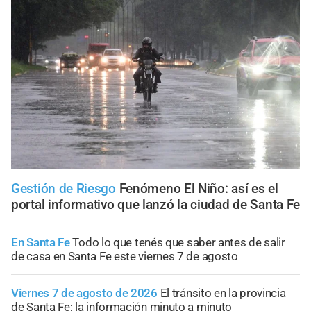
Gestión de Riesgo
Fenómeno El Niño: así es el
portal informativo que lanzó la ciudad de Santa Fe
En Santa Fe
Todo lo que tenés que saber antes de salir
de casa en Santa Fe este viernes 7 de agosto
Viernes 7 de agosto de 2026
El tránsito en la provincia
de Santa Fe; la información minuto a minuto