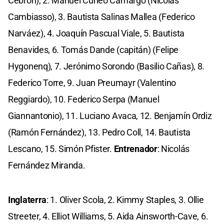
Cebrón), 2. Manuel Cúneo Camargo (Nicolás
Cambiasso), 3. Bautista Salinas Mallea (Federico
Narváez), 4. Joaquín Pascual Viale, 5. Bautista
Benavides, 6. Tomás Dande (capitán) (Felipe
Hygonenq), 7. Jerónimo Sorondo (Basilio Cañas), 8.
Federico Torre, 9. Juan Preumayr (Valentino
Reggiardo), 10. Federico Serpa (Manuel
Giannantonio), 11. Luciano Avaca, 12. Benjamín Ordiz
(Ramón Fernández), 13. Pedro Coll, 14. Bautista
Lescano, 15. Simón Pfister.
Entrenador
: Nicolás
Fernández Miranda.
Inglaterra
: 1. Oliver Scola, 2. Kimmy Staples, 3. Ollie
Streeter, 4. Elliot Williams, 5. Aida Ainsworth-Cave, 6.