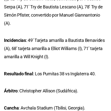
Serpa (A), 71’ Try de Bautista Lescano (A), 78’ Try de
Simón Pfister, convertido por Manuel Giannantonio
(A).
Incidencias
: 49’ Tarjeta amarilla a Bautista Benavides
(A), 68’ tarjeta amarilla a Elliot Williams (I), 71’ tarjeta
amarilla a Will Knight (I).
Resultado final
: Los Pumitas 38 vs Inglaterra 40.
Árbitro
: Christopher Allison (Sudáfrica).
Cancha
: Avchala Stadium (Tbilisi, Georgia).