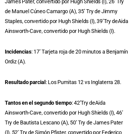
James Pater, convertido por Hugh Shields (I), 26’ Try
de Manuel Cúneo Camargo (A), 35’ Try de Jimmy
Staples, convertido por Hugh Shields (I), 39’Try deAida
Ainsworth-Cave, convertido por Hugh Shields (I).
Incidencias
: 17’ Tarjeta roja de 20 minutos a Benjamín
Ordiz (A).
Resultado parcial
: Los Pumitas 12 vs Inglaterra 28.
Tantos en el segundo tiempo
: 42’Try deAida
Ainsworth-Cave, convertido por Hugh Shields (I), 46’
Try de Bautista Lescano (A), 50’ Try de James Pater
(I), 52’ Try de Simón Pfister, convertido por Federico