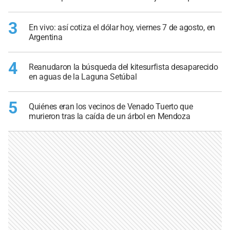
3
En vivo: así cotiza el dólar hoy, viernes 7 de agosto, en
Argentina
4
Reanudaron la búsqueda del kitesurfista desaparecido
en aguas de la Laguna Setúbal
5
Quiénes eran los vecinos de Venado Tuerto que
murieron tras la caída de un árbol en Mendoza