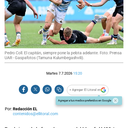
Pedro Coll. El capitán, siempre pone la pelota adelante. Foto: Prensa
UAR - Gaspafotos (Tamuna Kulumbegashvili).
Martes 7.7.2026
15:20
+ Agregar El Litoral en
Agregar a tus medios preferidos en Google
Por:
Redacción EL
contenidos@ellitoral.com