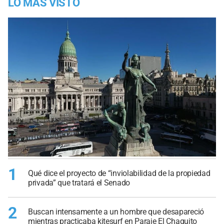
LO MÁS VISTO
1
Qué dice el proyecto de “inviolabilidad de la propiedad
privada” que tratará el Senado
2
Buscan intensamente a un hombre que desapareció
mientras practicaba kitesurf en Paraje El Chaquito