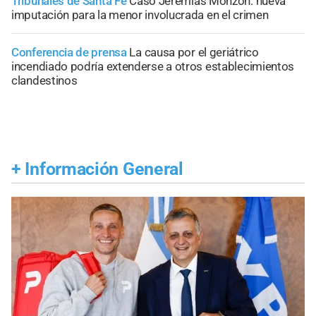
Tribunales de Santa Fe
Caso Jeremías Monzón: nueva
imputación para la menor involucrada en el crimen
Conferencia de prensa
La causa por el geriátrico
incendiado podría extenderse a otros establecimientos
clandestinos
+
Información General