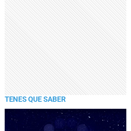
TENES QUE SABER