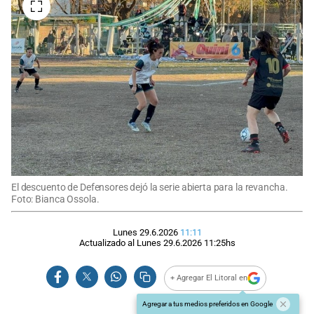
El descuento de Defensores dejó la serie abierta para la revancha.
Foto: Bianca Ossola.
Lunes 29.6.2026
11:11
Actualizado al
Lunes 29.6.2026
11:25
hs
+ Agregar El Litoral en
Agregar a tus medios preferidos en Google