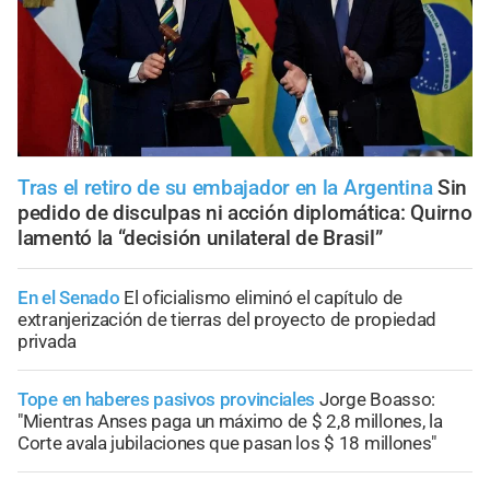
Tras el retiro de su embajador en la Argentina
Sin
pedido de disculpas ni acción diplomática: Quirno
lamentó la “decisión unilateral de Brasil”
En el Senado
El oficialismo eliminó el capítulo de
extranjerización de tierras del proyecto de propiedad
privada
Tope en haberes pasivos provinciales
Jorge Boasso:
"Mientras Anses paga un máximo de $ 2,8 millones, la
Corte avala jubilaciones que pasan los $ 18 millones"