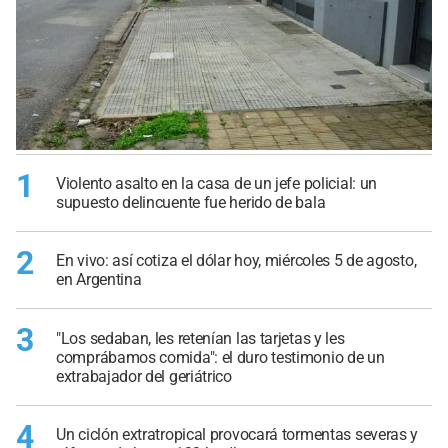
1
Violento asalto en la casa de un jefe policial: un
supuesto delincuente fue herido de bala
2
En vivo: así cotiza el dólar hoy, miércoles 5 de agosto,
en Argentina
3
"Los sedaban, les retenían las tarjetas y les
comprábamos comida": el duro testimonio de un
extrabajador del geriátrico
4
Un ciclón extratropical provocará tormentas severas y