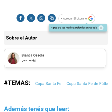
+ Agregar El Litoral en
Agregar a tus medios preferidos en Google
Sobre el Autor
Bianca Ossola
Ver Perfil
#TEMAS:
Copa Santa Fe
Copa Santa Fe de Fútbol
Además tenés que leer: