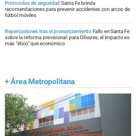
Protocolos de seguridad
Santa Fe brinda
recomendaciones para prevenir accidentes con arcos de
fútbol móviles
Repercusiones tras el pronunciamiento
Fallo en Santa Fe
sobre la reforma previsional: para Olivares, el impacto es
más "ético" que económico
+
Área Metropolitana