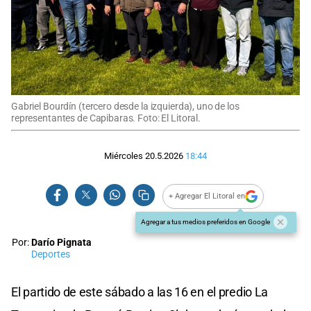
Gabriel Bourdín (tercero desde la izquierda), uno de los
representantes de Capibaras. Foto: El Litoral.
Miércoles 20.5.2026
18:44
+ Agregar El Litoral en
Agregar a tus medios preferidos en Google
Por:
Darío Pignata
Deportes
El partido de este sábado a las 16 en el predio La