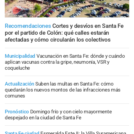
Recomendaciones
Cortes y desvíos en Santa Fe
por el partido de Colón: qué calles estarán
afectadas y cómo circularán los colectivos
Municipalidad
Vacunación en Santa Fe: dónde y cuándo
aplican vacunas contra la gripe, neumonía, VSR y
coqueluche
Actualización
Suben las multas en Santa Fe: cómo
quedarán los nuevos montos de las infracciones más
comunes
Pronóstico
Domingo frío y con cielo mayormente
despejado en la ciudad de Santa Fe
Santa Fe ciudad
Esmeralda Este II: la Villa Suramericana