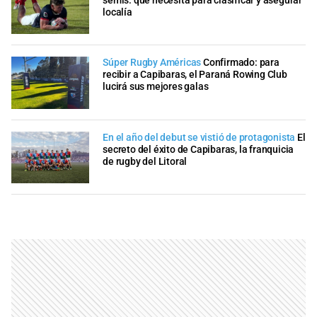
semis: qué necesita para clasificar y asegurar
localía
Súper Rugby Américas
Confirmado: para
recibir a Capibaras, el Paraná Rowing Club
lucirá sus mejores galas
En el año del debut se vistió de protagonista
El
secreto del éxito de Capibaras, la franquicia
de rugby del Litoral