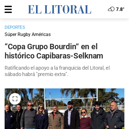
7.8°
DEPORTES
Súper Rugby Américas
“Copa Grupo Bourdin” en el
histórico Capibaras-Selknam
Ratificando el apoyo a la franquicia del Litoral, el
sábado habrá "premio extra".