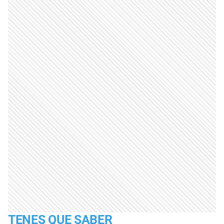
TENES QUE SABER