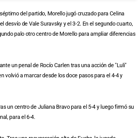
el séptimo del partido, Morello jugó cruzado para Celina
 el desvío de Vale Suravsky y el 3-2. En el segundo cuarto,
undo palo otro centro de Morello para ampliar diferencias
nte un penal de Rocío Carlen tras una acción de "Luli"
len volvió a marcar desde los doce pasos para el 4-4 y
as un centro de Juliana Bravo para el 5-4 y luego firmó su
al, para el 6-4.