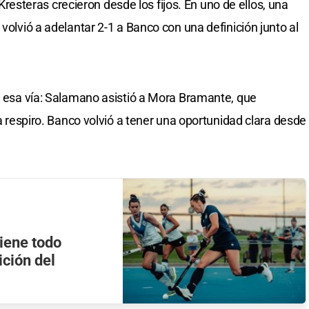
s Kresteras crecieron desde los fijos. En uno de ellos, una
 volvió a adelantar 2-1 a Banco con una definición junto al
de esa vía: Salamano asistió a Mora Bramante, que
ba respiro. Banco volvió a tener una oportunidad clara desde
tiene todo
ición del