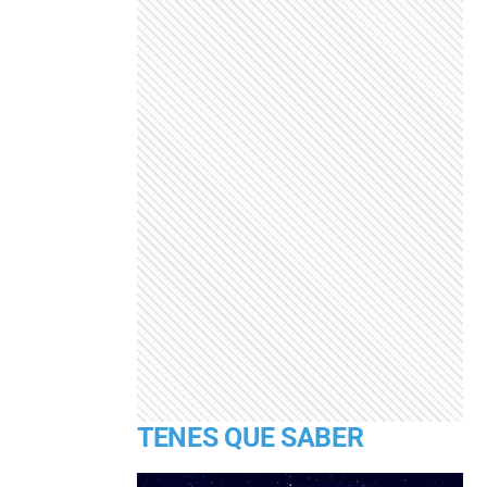
TENES QUE SABER