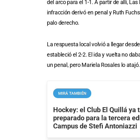
del arco para el 1-1. A partir de allí, La
infracción derivó en penal y Ruth Fuchs
palo derecho.
La respuesta local volvió a llegar des
estableció el 2-2. El ida y vuelta no da
un penal, pero Mariela Rosales lo atajó.
MIRÁ TAMBIÉN
Hockey: el Club El Quillá ya 
preparado para la tercera ed
Campus de Stefi Antoniazzi