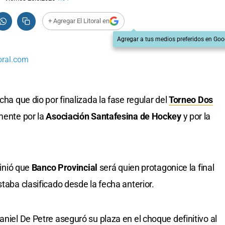
+ Agregar El Litoral en
Agregar a tus medios preferidos en Goo
oral.com
cha que dio por finalizada la fase regular del
Torneo Dos
mente por la
Asociación Santafesina de Hockey
y por la
finió que
Banco Provincial
será quien protagonice la final
staba clasificado desde la fecha anterior.
aniel De Petre aseguró su plaza en el choque definitivo al