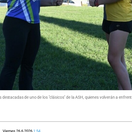
as destacadas de uno de los "clásicos" de la ASH, quienes volverán a enfrenta
Viernes 26.6.2026
1:54