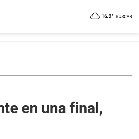
16.2°
BUSCAR
te en una final,