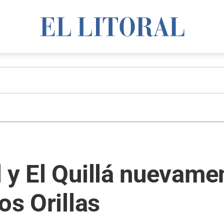
 y El Quillá nuevamen
os Orillas