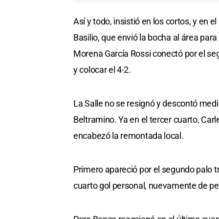
Así y todo, insistió en los cortos, y en 
Basilio, que envió la bocha al área para
Morena García Rossi conectó por el seg
y colocar el 4-2.
La Salle no se resignó y descontó media
Beltramino. Ya en el tercer cuarto, Car
encabezó la remontada local.
Primero apareció por el segundo palo tr
cuarto gol personal, nuevamente de pen