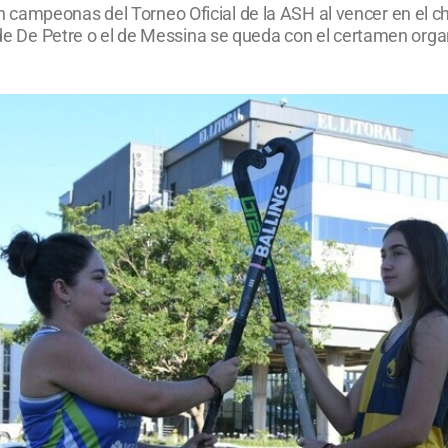
 campeonas del Torneo Oficial de la ASH al vencer en el c
po de De Petre o el de Messina se queda con el certamen or