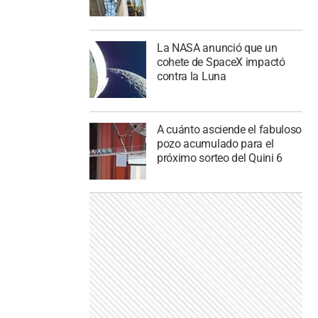
La NASA anunció que un
cohete de SpaceX impactó
contra la Luna
A cuánto asciende el fabuloso
pozo acumulado para el
próximo sorteo del Quini 6