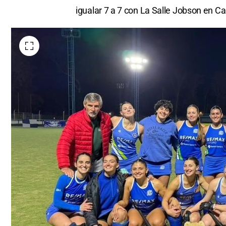
igualar 7 a 7 con La Salle Jobson en C