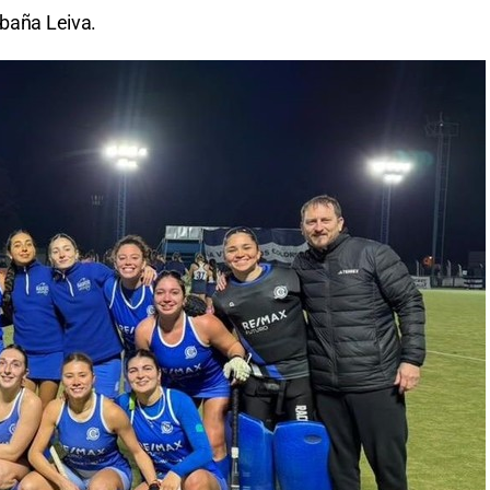
abaña Leiva.