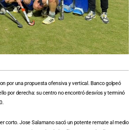
on por una propuesta ofensiva y vertical. Banco golpeó
lo por derecha: su centro no encontró desvíos y terminó
0.
rner corto. Jose Salamano sacó un potente remate al medio