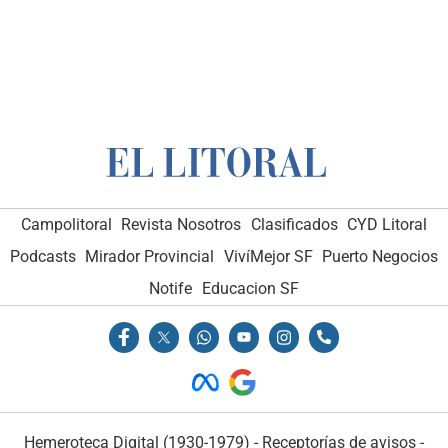
Campolitoral
Revista Nosotros
Clasificados
CYD Litoral
Podcasts
Mirador Provincial
VivíMejor SF
Puerto Negocios
Notife
Educacion SF
Hemeroteca Digital (1930-1979)
-
Receptorías de avisos
-