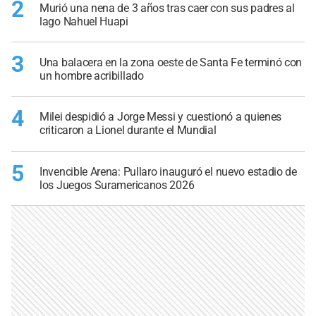
2
Murió una nena de 3 años tras caer con sus padres al
lago Nahuel Huapi
3
Una balacera en la zona oeste de Santa Fe terminó con
un hombre acribillado
4
Milei despidió a Jorge Messi y cuestionó a quienes
criticaron a Lionel durante el Mundial
5
Invencible Arena: Pullaro inauguró el nuevo estadio de
los Juegos Suramericanos 2026