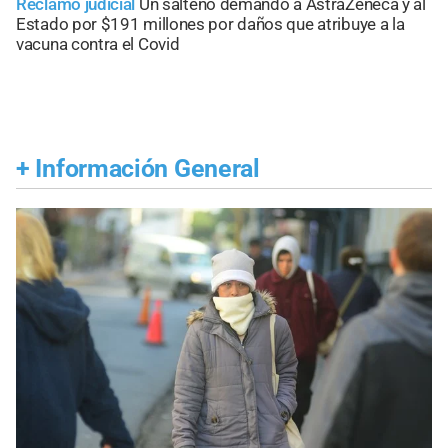
Reclamo judicial
Un salteño demandó a AstraZeneca y al
Estado por $191 millones por daños que atribuye a la
vacuna contra el Covid
+
Información General