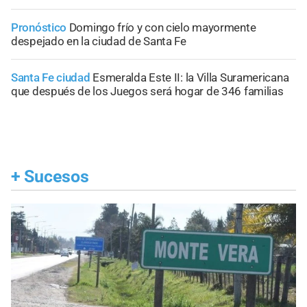
Pronóstico
Domingo frío y con cielo mayormente
despejado en la ciudad de Santa Fe
Santa Fe ciudad
Esmeralda Este II: la Villa Suramericana
que después de los Juegos será hogar de 346 familias
+
Sucesos