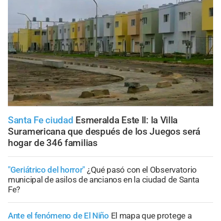
Santa Fe ciudad
Esmeralda Este II: la Villa
Suramericana que después de los Juegos será
hogar de 346 familias
"Geriátrico del horror"
¿Qué pasó con el Observatorio
municipal de asilos de ancianos en la ciudad de Santa
Fe?
Ante el fenómeno de El Niño
El mapa que protege a