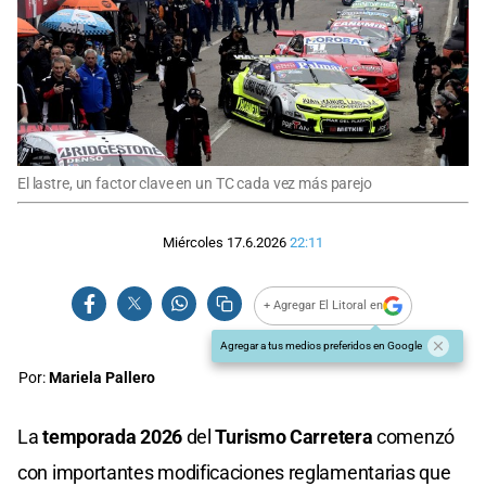
El lastre, un factor clave en un TC cada vez más parejo
Miércoles 17.6.2026
22:11
+ Agregar El Litoral en
Agregar a tus medios preferidos en Google
Por:
Mariela Pallero
La
temporada 2026
del
Turismo Carretera
comenzó
con importantes modificaciones reglamentarias que