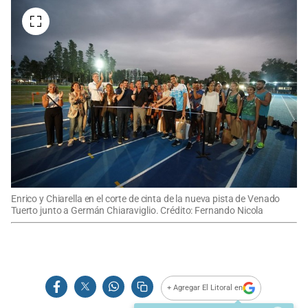
Enrico y Chiarella en el corte de cinta de la nueva pista de Venado
Tuerto junto a Germán Chiaraviglio. Crédito: Fernando Nicola
+ Agregar El Litoral en