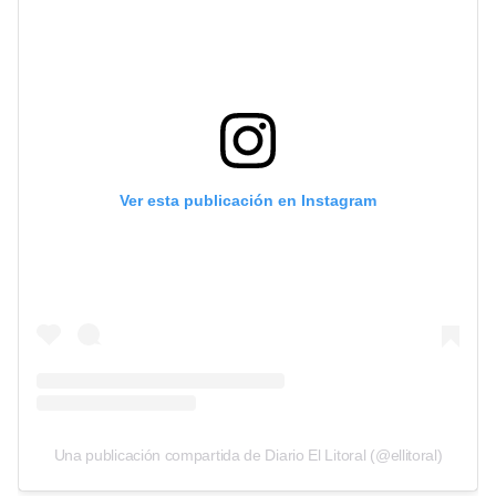
Ver esta publicación en Instagram
Una publicación compartida de Diario El Litoral (@ellitoral)