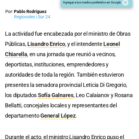
Agregar a tus medios preferidos en Google
Por:
Pablo Rodríguez
Regionales | Sur 24
La actividad fue encabezada por el ministro de Obras
Públicas,
Lisandro Enrico
, y el intendente
Leonel
Chiarella
, en una jornada que reunió a vecinos,
deportistas, instituciones, emprendedores y
autoridades de toda la región. También estuvieron
presentes la senadora provincial Leticia Di Gregorio,
los diputados
Sofía Galnares
, Leo Calaianov y Rosana
Bellatti, concejales locales y representantes del
departamento
General López
.
Durante el acto, el ministro Lisandro Enrico puso el