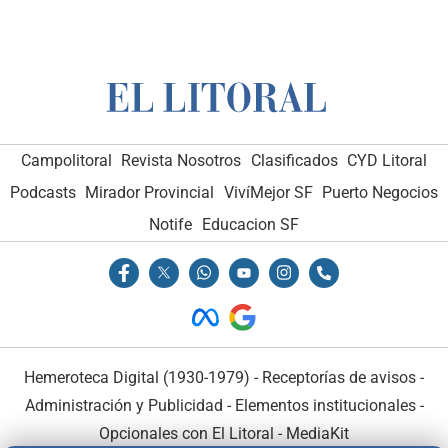
Campolitoral
Revista Nosotros
Clasificados
CYD Litoral
Podcasts
Mirador Provincial
VivíMejor SF
Puerto Negocios
Notife
Educacion SF
Hemeroteca Digital (1930-1979)
-
Receptorías de avisos
-
Administración y Publicidad
-
Elementos institucionales
-
Opcionales con El Litoral
-
MediaKit