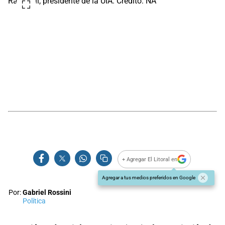
Rapallini, presidente de la UIA. Crédito: NA
+ Agregar El Litoral en
Agregar a tus medios preferidos en Google
Por:
Gabriel Rossini
Política