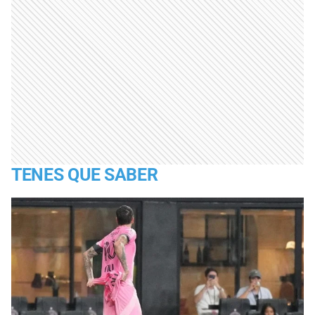
TENES QUE SABER