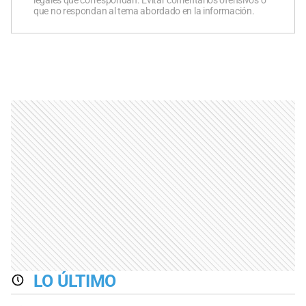
que no respondan al tema abordado en la información.
LO ÚLTIMO