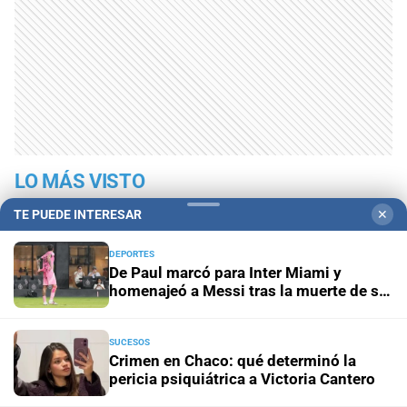
LO MÁS VISTO
TE PUEDE INTERESAR
✕
DEPORTES
De Paul marcó para Inter Miami y
homenajeó a Messi tras la muerte de su
padre
SUCESOS
Crimen en Chaco: qué determinó la
pericia psiquiátrica a Victoria Cantero