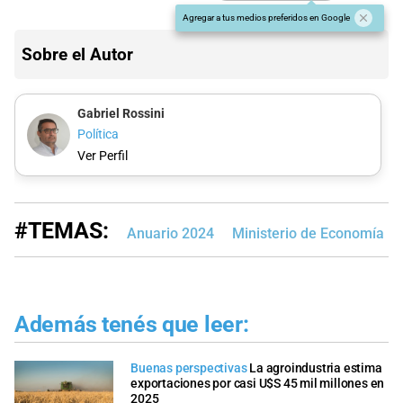
Agregar a tus medios preferidos en Google
Sobre el Autor
Gabriel Rossini
Política
Ver Perfil
#TEMAS:
Anuario 2024
Ministerio de Economía
Además tenés que leer:
Buenas perspectivas
La agroindustria estima
exportaciones por casi U$S 45 mil millones en
2025