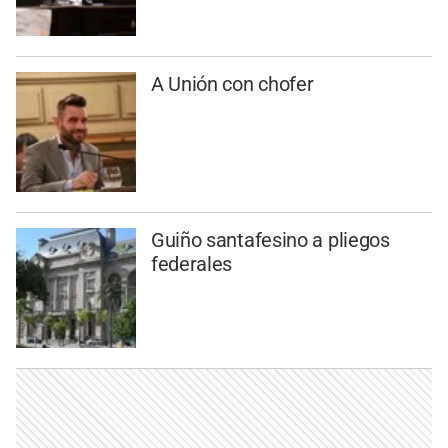
A Unión con chofer
Guiño santafesino a pliegos
federales