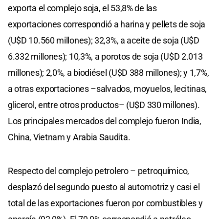
exporta el complejo soja, el 53,8% de las
exportaciones correspondió a harina y pellets de soja
(U$D 10.560 millones); 32,3%, a aceite de soja (U$D
6.332 millones); 10,3%, a porotos de soja (U$D 2.013
millones); 2,0%, a biodiésel (U$D 388 millones); y 1,7%,
a otras exportaciones –salvados, moyuelos, lecitinas,
glicerol, entre otros productos– (U$D 330 millones).
Los principales mercados del complejo fueron India,
China, Vietnam y Arabia Saudita.
Respecto del complejo petrolero – petroquímico,
desplazó del segundo puesto al automotriz y casi el
total de las exportaciones fueron por combustibles y