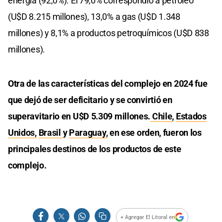
energía (92,0%). El 79,0% correspondió a petróleo
(U$D 8.215 millones), 13,0% a gas (U$D 1.348
millones) y 8,1% a productos petroquímicos (U$D 838
millones).
Otra de las características del complejo en 2024 fue
que dejó de ser deficitario y se convirtió en
superavitario en U$D 5.309 millones.
Chile,
Estados
Unidos,
Brasil
y
Paraguay,
en ese orden, fueron los
principales destinos de los productos de este
complejo.
+ Agregar El Litoral en