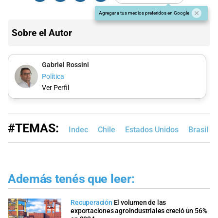
Agregar a tus medios preferidos en Google
Sobre el Autor
Gabriel Rossini
Política
Ver Perfil
#TEMAS:
Indec
Chile
Estados Unidos
Brasil
Además tenés que leer:
Recuperación
El volumen de las
exportaciones agroindustriales creció un 56%