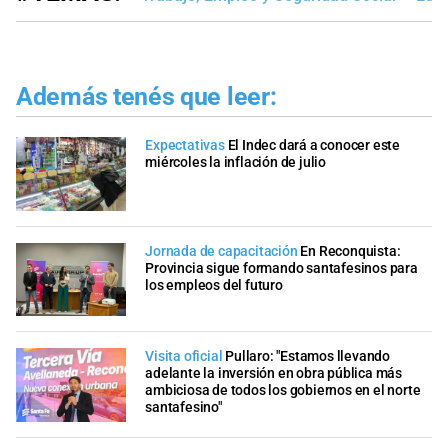
Además tenés que leer:
Expectativas
El Indec dará a conocer este
miércoles la inflación de julio
Jornada de capacitación
En Reconquista:
Provincia sigue formando santafesinos para
los empleos del futuro
Visita oficial
Pullaro: "Estamos llevando
adelante la inversión en obra pública más
ambiciosa de todos los gobiernos en el norte
santafesino"