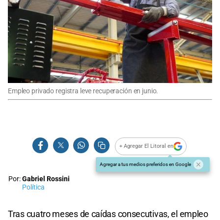
Empleo privado registra leve recuperación en junio.
+ Agregar El Litoral en
Agregar a tus medios preferidos en Google
Por:
Gabriel Rossini
Política
Tras cuatro meses de caídas consecutivas, el empleo