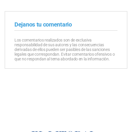
Dejanos tu comentario
Los comentarios realizados son de exclusiva
responsabilidad de sus autores y las consecuencias
derivadas de ellos pueden ser pasibles de las sanciones
legales que correspondan. Evitar comentarios ofensivos o
que no respondan al tema abordado en la información.