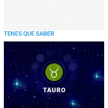
TENES QUE SABER