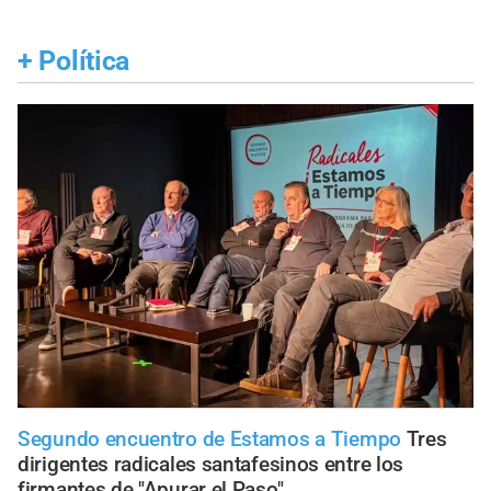
+
Política
Segundo encuentro de Estamos a Tiempo
Tres
dirigentes radicales santafesinos entre los
firmantes de "Apurar el Paso"