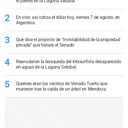
el jueves en la Laguna Setúbal
2
En vivo: así cotiza el dólar hoy, viernes 7 de agosto, en
Argentina
3
Qué dice el proyecto de “inviolabilidad de la propiedad
privada” que tratará el Senado
4
Reanudaron la búsqueda del kitesurfista desaparecido
en aguas de la Laguna Setúbal
5
Quiénes eran los vecinos de Venado Tuerto que
murieron tras la caída de un árbol en Mendoza