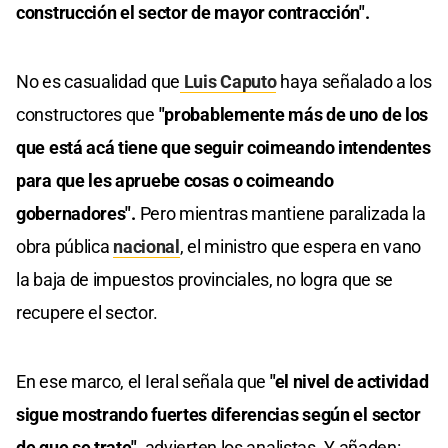
construcción el sector de mayor contracción".
No es casualidad que
Luis Caputo
haya señalado a los
constructores que
"probablemente más de uno de los
que está acá tiene que seguir coimeando intendentes
para que les apruebe cosas o coimeando
gobernadores".
Pero mientras mantiene paralizada la
obra pública
nacional
, el ministro que espera en vano
la baja de impuestos provinciales, no logra que se
recupere el sector.
En ese marco, el Ieral señala que
"el nivel de actividad
sigue mostrando fuertes diferencias según el sector
de que se trate",
advierten los analistas. Y añaden: