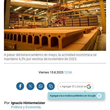
A pesar del estancamiento en mayo, la actividad económica se
mantiene 4,5% por encima de noviembre de 2023.
Viernes 15.8.2025
12:04
+ Agregar El Litoral en
Agregar a tus medios preferidos en Google
Por:
Ignacio Hintermeister
Politica y Economía.