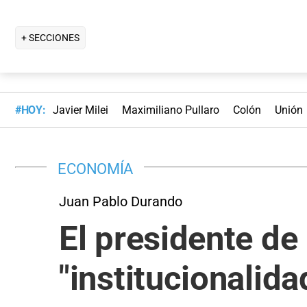
+ SECCIONES
#HOY:
Javier Milei
Maximiliano Pullaro
Colón
Unión
ECONOMÍA
Juan Pablo Durando
El presidente de 
"institucionalida