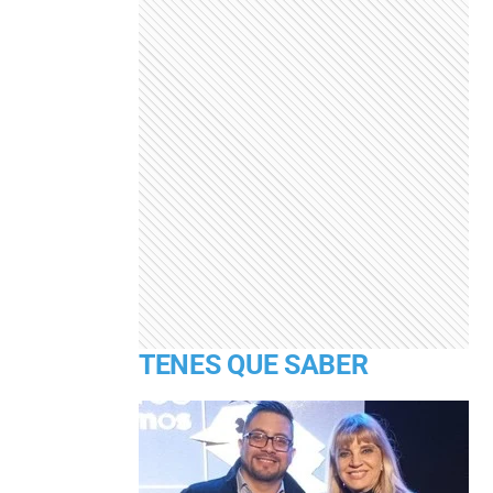
TENES QUE SABER