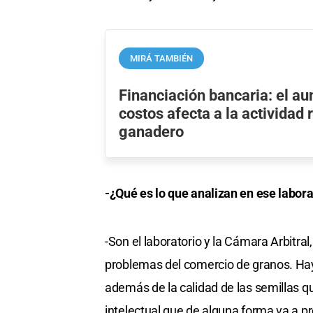
MIRÁ TAMBIÉN
Financiación bancaria: el a
costos afecta a la actividad 
ganadero
-¿Qué es lo que analizan en ese labor
-Son el laboratorio y la Cámara Arbitral
problemas del comercio de granos. Ha
además de la calidad de las semillas qu
intelectual que de alguna forma va a pr