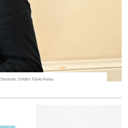
ó Durando. Crédito: Flavio Raina