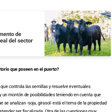
umento de
real del sector
atorio que poseen en el puerto?
, que controla las semillas y resuelve eventuales
y un montón de posibilidades teniendo en cuenta que
e se analizan -soja, girasol- está el tema de la propiedad
etender ser fiscalizada. Otra de las cuestiones muy