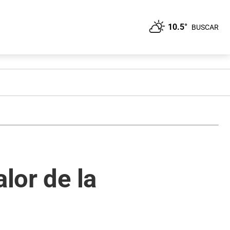
10.5°
BUSCAR
lor de la