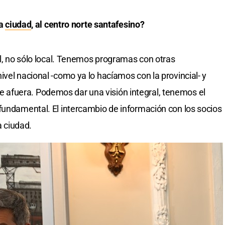
la
ciudad
, al centro norte santafesino?
al, no sólo local. Tenemos programas con otras
vel nacional -como ya lo hacíamos con la provincial- y
afuera. Podemos dar una visión integral, tenemos el
fundamental. El intercambio de información con los socios
a ciudad.