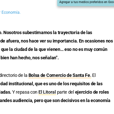
Agregar a tus medios preferidos en Goo
 y Economía.
o. Nosotros subestimamos la trayectoria de las
 de afuera, nos hace ver su importancia. En ocasiones nos
s que la ciudad de la que vienen… eso no es muy común
o bien han hecho, nos señalan".
directorio de la
Bolsa de Comercio de Santa Fe
.
El
idad institucional, que es uno de los requisitos de las
ladas.
Y repasa con
El Litoral
parte del
ejercicio de roles
andes audiencia, pero que son decisivos en la economía