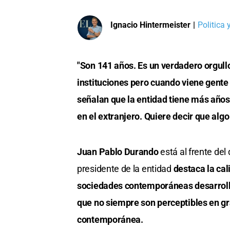
Ignacio Hintermeister
|
Politica
"Son 141 años. Es un verdadero orgull
instituciones pero cuando viene gente
señalan que la entidad tiene más año
en el extranjero. Quiere decir que alg
Juan Pablo Durando
está al frente del 
presidente de la entidad
destaca la cal
sociedades contemporáneas desarrol
que no siempre son perceptibles en gr
contemporánea.