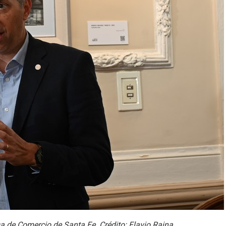
sa de Comercio de Santa Fe. Crédito: Flavio Raina.