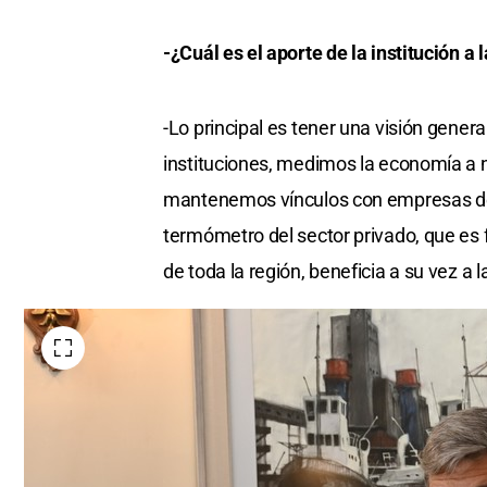
-¿Cuál es el aporte de la institución a 
-Lo principal es tener una visión gener
instituciones, medimos la economía a ni
mantenemos vínculos con empresas de 
termómetro del sector privado, que es 
de toda la región, beneficia a su vez a l