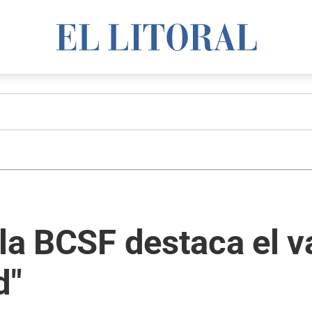
la BCSF destaca el va
d"