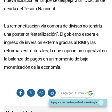
nueva licitación en la que se despejará la licitación de
deuda del Tesoro Nacional.
La remonetización vía compra de divisas no tendría
una posterior “esterilización”. El gobierno espera el
ingreso de inversión externa gracias al
RIGI
y las
reformas estructurales, lo que supone un superávit en
la balanza de pagos en un momento de baja
monetización de la economía.
+ Agregar El Litoral en
Agregar a tus medios preferidos en Google