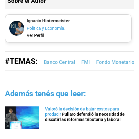
Sobre el Autor
Ignacio Hintermeister
Politica y Economía.
Ver Perfil
#TEMAS:
Banco Central
FMI
Fondo Monetario In
Además tenés que leer:
Valoró la decisión de bajar costos para
producir
Pullaro defendió la necesidad de
discutir las reformas tributaria y laboral