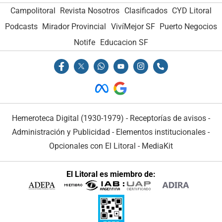
Campolitoral
Revista Nosotros
Clasificados
CYD Litoral
Podcasts
Mirador Provincial
VivíMejor SF
Puerto Negocios
Notife
Educacion SF
Hemeroteca Digital (1930-1979)
-
Receptorías de avisos
-
Administración y Publicidad
-
Elementos institucionales
-
Opcionales con El Litoral
-
MediaKit
El Litoral es miembro de: