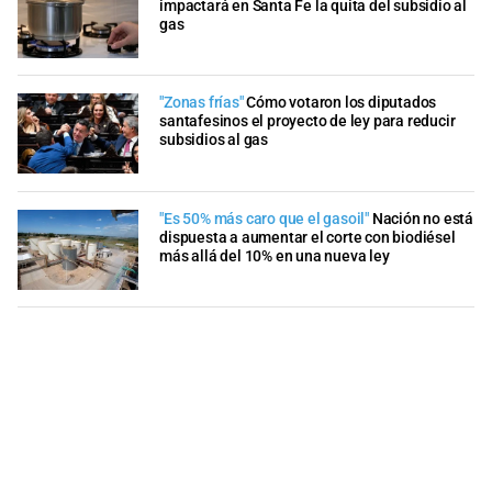
impactará en Santa Fe la quita del subsidio al
gas
"Zonas frías"
Cómo votaron los diputados
santafesinos el proyecto de ley para reducir
subsidios al gas
"Es 50% más caro que el gasoil"
Nación no está
dispuesta a aumentar el corte con biodiésel
más allá del 10% en una nueva ley