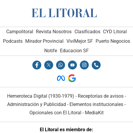
Campolitoral
Revista Nosotros
Clasificados
CYD Litoral
Podcasts
Mirador Provincial
VivíMejor SF
Puerto Negocios
Notife
Educacion SF
Hemeroteca Digital (1930-1979)
-
Receptorías de avisos
-
Administración y Publicidad
-
Elementos institucionales
-
Opcionales con El Litoral
-
MediaKit
El Litoral es miembro de: