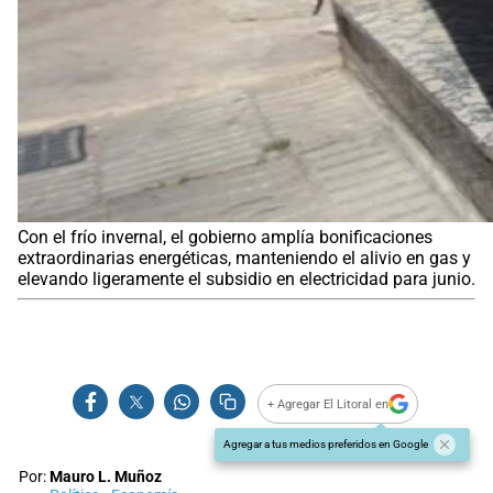
Con el frío invernal, el gobierno amplía bonificaciones
extraordinarias energéticas, manteniendo el alivio en gas y
elevando ligeramente el subsidio en electricidad para junio.
+ Agregar El Litoral en
Agregar a tus medios preferidos en Google
Por:
Mauro L. Muñoz