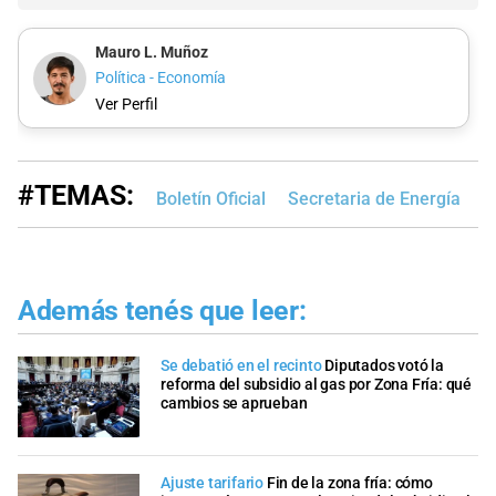
Mauro L. Muñoz
Política - Economía
Ver Perfil
#TEMAS:
Boletín Oficial
Secretaria de Energía
G
Además tenés que leer:
Se debatió en el recinto
Diputados votó la
reforma del subsidio al gas por Zona Fría: qué
cambios se aprueban
Ajuste tarifario
Fin de la zona fría: cómo