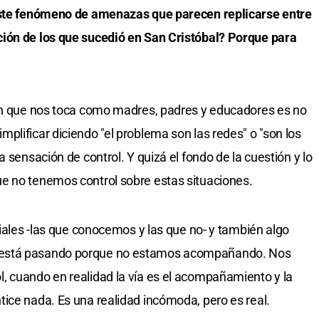
 este fenómeno de amenazas que parecen replicarse entre
ión de los que sucedió en San Cristóbal? Porque para
ión que nos toca como madres, padres y educadores es no
plificar diciendo "el problema son las redes" o "son los
 sensación de control. Y quizá el fondo de la cuestión y lo
e no tenemos control sobre estas situaciones.
ciales -las que conocemos y las que no- y también algo
 está pasando porque no estamos acompañando. Nos
, cuando en realidad la vía es el acompañamiento y la
ice nada. Es una realidad incómoda, pero es real.