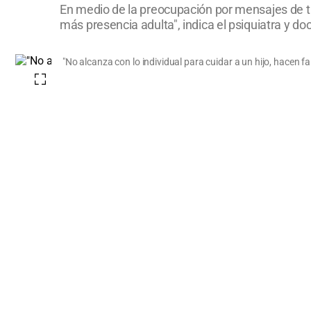
En medio de la preocupación por mensajes de tir
más presencia adulta", indica el psiquiatra y do
"No alcanza con lo individual para cuidar a un hijo, hacen f