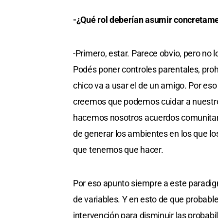
-¿Qué rol deberían asumir concretam
-Primero, estar. Parece obvio, pero no 
Podés poner controles parentales, prohib
chico va a usar el de un amigo. Por eso
creemos que podemos cuidar a nuestro
hacemos nosotros acuerdos comunitari
de generar los ambientes en los que los
que tenemos que hacer.
Por eso apunto siempre a este paradig
de variables. Y en esto de que probab
intervención para disminuir las probab