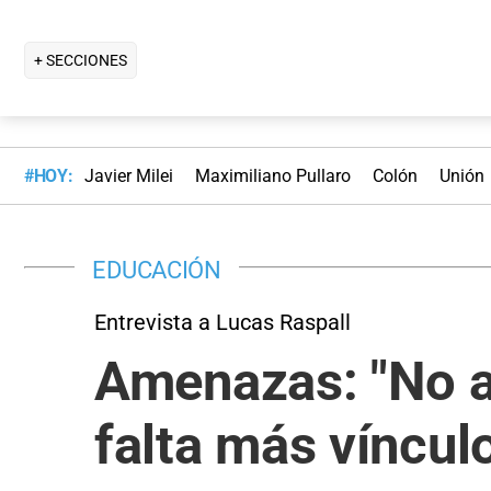
+ SECCIONES
#HOY:
Javier Milei
Maximiliano Pullaro
Colón
Unión
EDUCACIÓN
Entrevista a Lucas Raspall
Amenazas: "No al
falta más vínculo