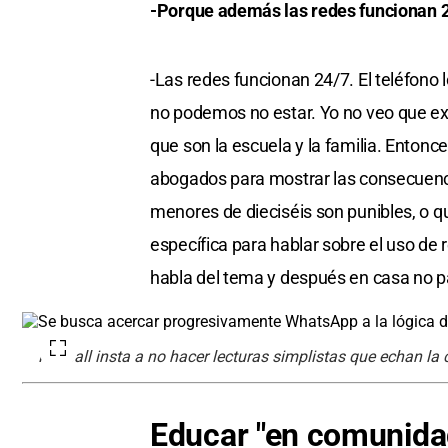
-Porque además las redes funcionan 2
-Las redes funcionan 24/7. El teléfono 
no podemos no estar. Yo no veo que exi
que son la escuela y la familia. Entonc
abogados para mostrar las consecuencia
menores de dieciséis son punibles, o 
específica para hablar sobre el uso de 
habla del tema y después en casa no 
Raspall insta a no hacer lecturas simplistas que echan la cu
Educar "en comunida