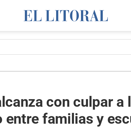
canza con culpar a l
 entre familias y esc