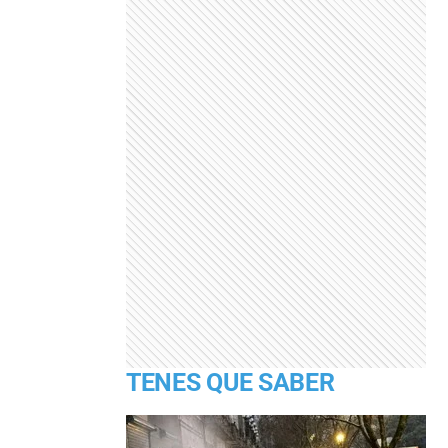
TENES QUE SABER