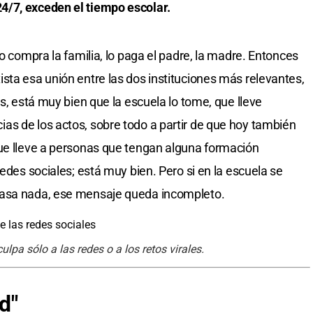
4/7, exceden el tiempo escolar.
lo compra la familia, lo paga el padre, la madre. Entonces
sta esa unión entre las dos instituciones más relevantes,
es, está muy bien que la escuela lo tome, que lleve
s de los actos, sobre todo a partir de que hoy también
que lleve a personas que tengan alguna formación
redes sociales; está muy bien. Pero si en la escuela se
pasa nada, ese mensaje queda incompleto.
lpa sólo a las redes o a los retos virales.
d"