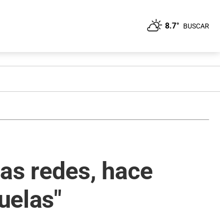
8.7°
BUSCAR
as redes, hace
uelas"