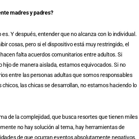
ente madres y padres?
lo es. Y después, entender que no alcanza con lo individual.
ir cosas, pero si el dispositivo está muy restringido, el
 hacen falta acuerdos comunitarios entre adultos. Si
 hijo de manera aislada, estamos equivocados. Si no
os entre las personas adultas que somos responsables
 chicos, las chicas se desarrollan, no estamos haciendo lo
ma de la complejidad, que busca resortes que tienen miles
lemente no hay solución al tema, hay herramientas de
ilidades de que ocurran eventos absolutamente negativos,