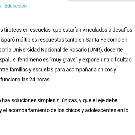
a - Educación
 tiroteos en escuelas, que estarían vinculados a desafíos
, disparó múltiples respuestas tanto en Santa Fe como en
 por la Universidad Nacional de Rosario (UNR), docente
Raspall, el fenómeno es "muy grave" y expone una dificultad
entre familias y escuelas para acompañar a chicos y
 funciona las 24 horas.
o hay soluciones simples ni únicas, y que el eje debe
n y el acompañamiento de los chicos y adolescentes en lo