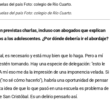
las del país Foto: colegio de Río Cuarto.
án previstas charlas, incluso con abogados que explican
 a los adolescentes. ¿Por dónde debería ir el abordaje?
al, es necesario y está muy bien que lo haga. Pero a mí
 estén tomando. Hay una especie de delegación: "esto le
. A mí eso me da la impresión de una imponencia velada. Si
("no sé cómo hacerlo"), habría una oportunidad de pensar
a idea de que lo que pasó en una escuela es problema de
 San Cristóbal. Es un delirio pensarlo así.