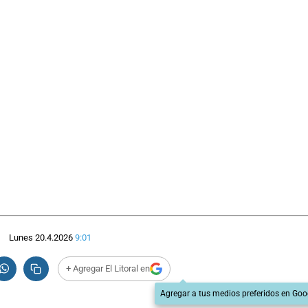
Lunes 20.4.2026
9:01
+ Agregar El Litoral en
Agregar a tus medios preferidos en Goo