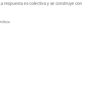
"La respuesta es colectiva y se construye con
ntileza