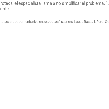
oteos, el especialista llama a no simplificar el problema. 
cente.
alta acuerdos comunitarios entre adultos", sostiene Lucas Raspall. Foto: Ge