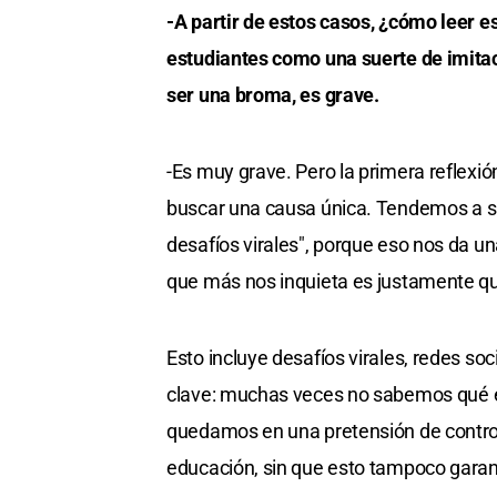
-A partir de estos casos, ¿cómo leer
estudiantes como una suerte de imitac
ser una broma, es grave.
-Es muy grave. Pero la primera reflex
buscar una causa única. Tendemos a sim
desafíos virales", porque eso nos da una
que más nos inquieta es justamente qu
Esto incluye desafíos virales, redes so
clave: muchas veces no sabemos qué
quedamos en una pretensión de control
educación, sin que esto tampoco garant